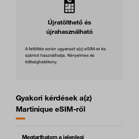
Újratölthető és
újrahasználható
A feltöltés során ugyanazt a(z) eSIM-et és
számot használhatja. Kényelmes és
költséghatékony.
Gyakori kérdések a(z)
Martinique eSIM-ről
Megtarthatom a jelenlegi