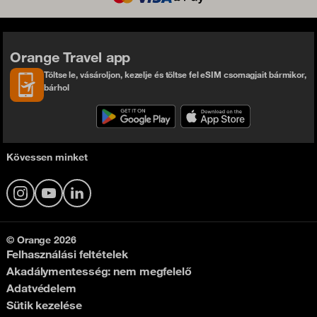
Orange Travel app
Töltse le, vásároljon, kezelje és töltse fel eSIM csomagjait bármikor,
bárhol
Kövessen minket
Instagram
YouTube
LinkedIn
© Orange 2026
Felhasználási feltételek
Akadálymentesség: nem megfelelő
Adatvédelem
Sütik kezelése