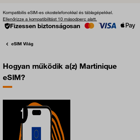
Kompatibilis eSIM-es okostelefonokkal és táblagépekkel.
Ellenőrizze a kompatibilitást 10 másodperc alatt.
Fizessen biztonságosan
eSIM Világ
Hogyan működik a(z) Martinique
eSIM?