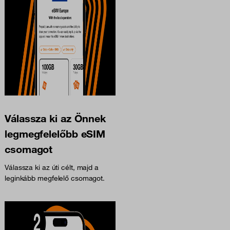
Válassza ki az Önnek
legmegfelelőbb eSIM
csomagot
Válassza ki az úti célt, majd a
leginkább megfelelő csomagot.