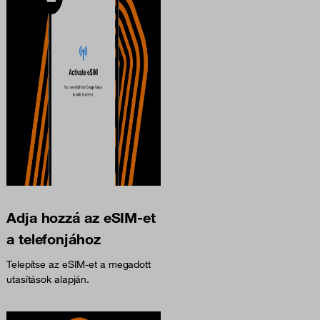
Adja hozzá az eSIM-et
a telefonjához
Telepítse az eSIM-et a megadott
utasítások alapján.