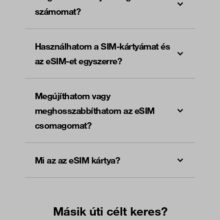
számomat?
Használhatom a SIM-kártyámat és
az eSIM-et egyszerre?
Megújíthatom vagy
meghosszabbíthatom az eSIM
csomagomat?
Mi az az eSIM kártya?
Másik úti célt keres?