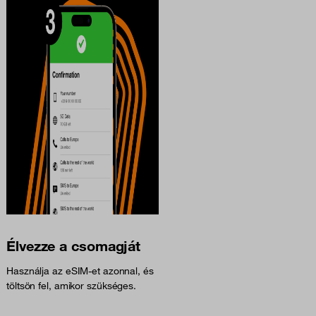
Élvezze a csomagját
Használja az eSIM-et azonnal, és
töltsön fel, amikor szükséges.