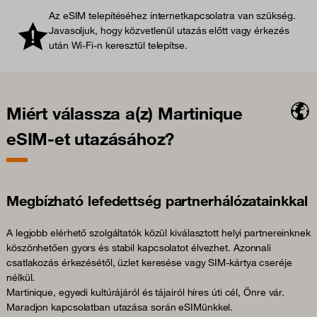
Az eSIM telepítéséhez internetkapcsolatra van szükség.
Javasoljuk, hogy közvetlenül utazás előtt vagy érkezés
után Wi-Fi-n keresztül telepítse.
Miért válassza a(z) Martinique
eSIM-et utazásához?
Megbízható lefedettség partnerhálózatainkkal
A legjobb elérhető szolgáltatók közül kiválasztott helyi partnereinknek
köszönhetően gyors és stabil kapcsolatot élvezhet. Azonnali
csatlakozás érkezésétől, üzlet keresése vagy SIM-kártya cseréje
nélkül.
Martinique, egyedi kultúrájáról és tájairól híres úti cél, Önre vár.
Maradjon kapcsolatban utazása során eSIMünkkel.