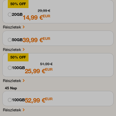
50% OFF
29,99 €
20GB
14,99 €
EUR
Részletek
39,99 €
EUR
50GB
Részletek
50% OFF
51,99 €
100GB
25,99 €
EUR
Részletek
45 Nap
52,99 €
EUR
100GB
Részletek