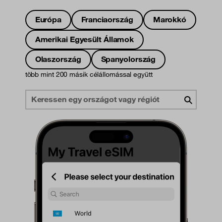
Európa
Franciaország
Marokkó
Amerikai Egyesült Államok
Olaszország
Spanyolország
több mint 200 másik célállomással együtt