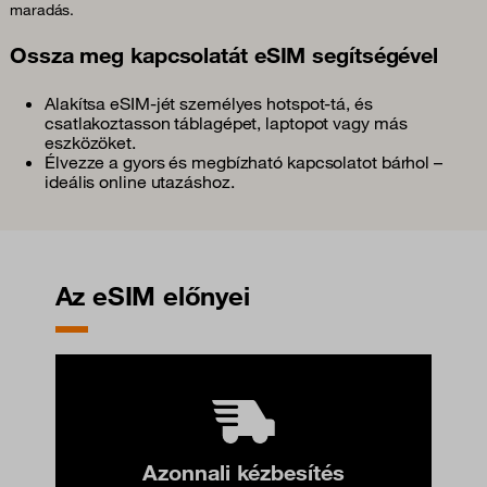
maradás.
Ossza meg kapcsolatát eSIM segítségével
Alakítsa eSIM-jét személyes hotspot-tá, és
csatlakoztasson táblagépet, laptopot vagy más
eszközöket.
Élvezze a gyors és megbízható kapcsolatot bárhol –
ideális online utazáshoz.
Az eSIM előnyei
Azonnali kézbesítés