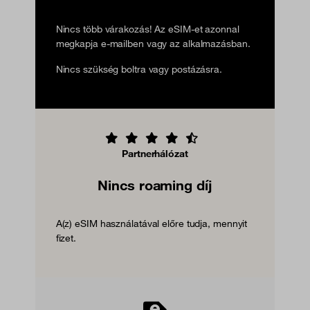
Nincs több várakozás! Az eSIM-et azonnal
megkapja e-mailben vagy az alkalmazásban.
Nincs szükség boltra vagy postázásra.
Partnerhálózat
Nincs roaming díj
A(z) eSIM használatával előre tudja, mennyit
fizet.