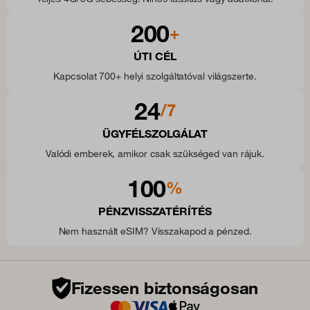
200
+
ÚTI CÉL
Kapcsolat 700+ helyi szolgáltatóval világszerte.
24
/7
ÜGYFÉLSZOLGÁLAT
Valódi emberek, amikor csak szükséged van rájuk.
100
%
PÉNZVISSZATÉRÍTÉS
Nem használt eSIM? Visszakapod a pénzed.
Fizessen biztonságosan