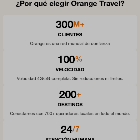
¿Por qué elegir Orange Travel?
300
M+
CLIENTES
Orange es una red mundial de confianza
100
%
VELOCIDAD
Velocidad 4G/5G completa. Sin reducciones ni límites.
200
+
DESTINOS
Conectamos con 700+ operadores locales en todo el mundo.
24
/7
ATENCIÓN HUMANA