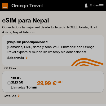
Orange Travel
Entrar
eSIM para Nepal
Conectado a la mejor red desde tu llegada
: NCELL Axiata, Ncell
Axiata, Nepal Telecom
¡Viaja sin preocupaciones!
¡Llamadas, SMS, datos y zona Wi-Fi ilimitados: con Orange
Travel explora el mundo sin límites y sin concesiones!
Saber más
30 Días
15GB
29,99 €
50
EUR
SMS
15min
Llamadas
Detalles