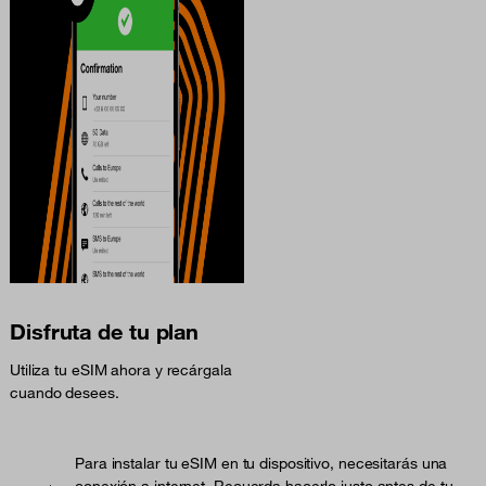
Disfruta de tu plan
Utiliza tu eSIM ahora y recárgala
cuando desees.
Para instalar tu eSIM en tu dispositivo, necesitarás una
conexión a internet. Recuerda hacerlo justo antes de tu