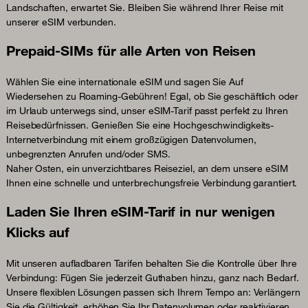
Landschaften, erwartet Sie. Bleiben Sie während Ihrer Reise mit
unserer eSIM verbunden.
Prepaid-SIMs für alle Arten von Reisen
Wählen Sie eine internationale eSIM und sagen Sie Auf
Wiedersehen zu Roaming-Gebühren! Egal, ob Sie geschäftlich oder
im Urlaub unterwegs sind, unser eSIM-Tarif passt perfekt zu Ihren
Reisebedürfnissen. Genießen Sie eine Hochgeschwindigkeits-
Internetverbindung mit einem großzügigen Datenvolumen,
unbegrenzten Anrufen und/oder SMS.
Naher Osten, ein unverzichtbares Reiseziel, an dem unsere eSIM
Ihnen eine schnelle und unterbrechungsfreie Verbindung garantiert.
Laden Sie Ihren eSIM-Tarif in nur wenigen
Klicks auf
Mit unseren aufladbaren Tarifen behalten Sie die Kontrolle über Ihre
Verbindung: Fügen Sie jederzeit Guthaben hinzu, ganz nach Bedarf.
Unsere flexiblen Lösungen passen sich Ihrem Tempo an: Verlängern
Sie die Gültigkeit, erhöhen Sie Ihr Datenvolumen oder reaktivieren