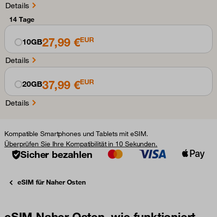
Details
14 Tage
27,99 €
EUR
10GB
Details
37,99 €
EUR
20GB
Details
Kompatible Smartphones und Tablets mit eSIM.
Überprüfen Sie Ihre Kompatibilität in 10 Sekunden.
Sicher bezahlen
eSIM für Naher Osten
eSIM Naher Osten, wie funktioniert