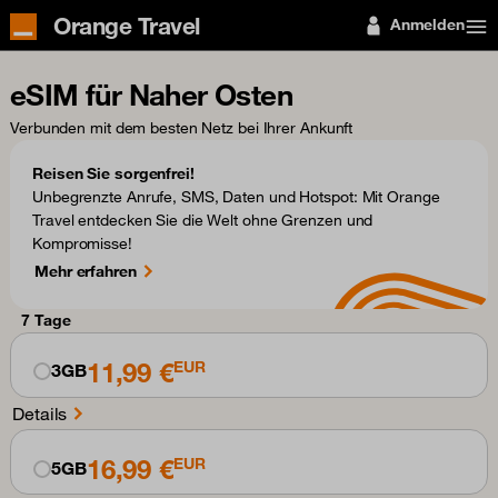
Orange Travel
Anmelden
eSIM für Naher Osten
Verbunden mit dem besten Netz bei Ihrer Ankunft
Reisen Sie sorgenfrei!
Unbegrenzte Anrufe, SMS, Daten und Hotspot: Mit Orange
Travel entdecken Sie die Welt ohne Grenzen und
Kompromisse!
Mehr erfahren
7 Tage
11,99 €
EUR
3GB
Details
16,99 €
EUR
5GB