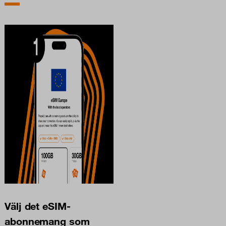
Välj det eSIM-
abonnemang som