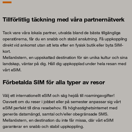
Tillförlitlig täckning med våra partnernätverk
Tack vare våra lokala partner, utvalda bland de bästa tillgängliga
operatörerna, får du en snabb och stabil anslutning. Få uppkoppling
direkt vid ankomst utan att leta efter en fysisk butik eller byta SIM-
kort.
Mellanöstern, en uppskattad destination för sin unika kultur och sina
landskap, väntar på dig. Håll dig uppkopplad under hela resan med
vårt eSIM.
Förbetalda SIM för alla typer av resor
Välj ett internationellt eSIM och säg hejdå till roamingavgifter!
Oavsett om du reser i jobbet eller på semester anpassar sig vårt
eSIM perfekt till dina resebehov. Få höghastighetsinternet med
generös datamängd, samtal och/eller obegränsade SMS.
Mellanöstern, en destination du inte får missa, där vårt eSIM
garanterar en snabb och stabil uppkoppling.