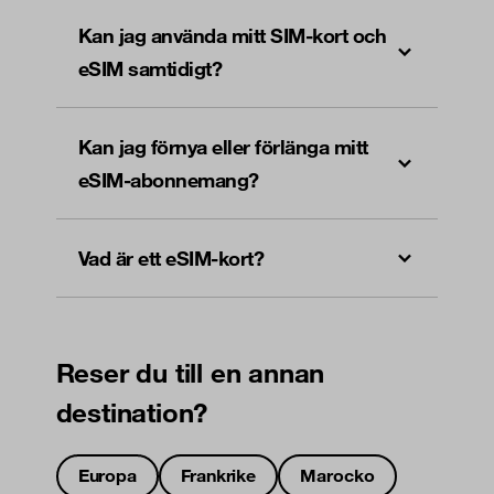
Kan jag använda mitt SIM-kort och
eSIM samtidigt?
Kan jag förnya eller förlänga mitt
eSIM-abonnemang?
Vad är ett eSIM-kort?
Reser du till en annan
destination?
Europa
Frankrike
Marocko