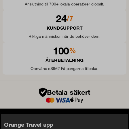
Anslutning till 700+ lokala operatörer globalt.
24
/7
KUNDSUPPORT
Riktiga människor, när du behöver dem.
100
%
ÅTERBETALNING
Oanvänd eSIM? Få pengarna tillbaka.
Betala säkert
Orange Travel app