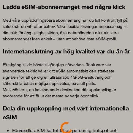
Ladda eSIM-abonnemanget med några klick
Med våra uppladdningsbara abonnemang har du full kontroll: fyll på
saldo när du vill, efter behov. Våra flexibla lösningar anpassar sig till
din takt: förläng giltighetstiden, öka datamängden eller aktivera
abonnemanget igen enkelt – utan att behöva byta eSIM-profil.
Internetanslutning av hög kvalitet var du än är
Få tillgång till de bästa tillgängliga nätverken. Tack vare vår
avancerade teknik väljer ditt eSIM automatiskt den starkaste
signalen för att ge dig en ultrasnabb 4G/5G-anslutning och
säkerställa bästa möjliga upplevelse, oavsett plats.
Mellanöstern, en fascinerande destination där uppkoppling är
avgörande för att få ut det mesta av varje ögonblick.
Dela din uppkoppling med vårt internationella
eSIM
Loading...
Förvandla eSIM-kortet till en personlig hotspot och