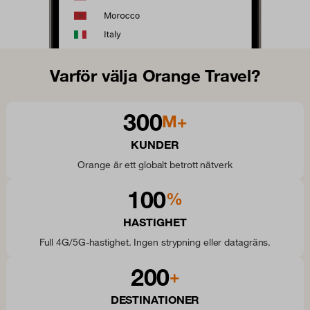
Varför välja Orange Travel?
300
M+
KUNDER
Orange är ett globalt betrott nätverk
100
%
HASTIGHET
Full 4G/5G-hastighet. Ingen strypning eller datagräns.
200
+
DESTINATIONER