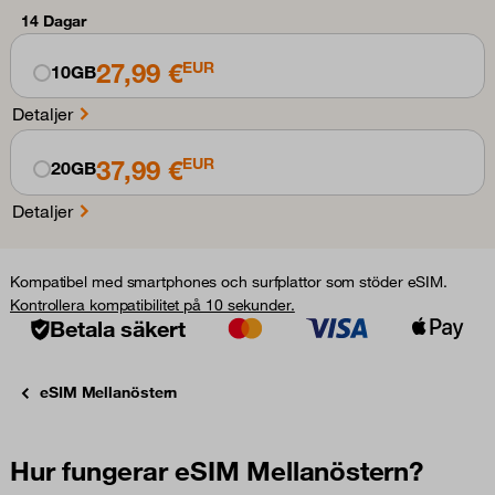
14 Dagar
27,99 €
EUR
10GB
Detaljer
37,99 €
EUR
20GB
Detaljer
Kompatibel med smartphones och surfplattor som stöder eSIM.
Kontrollera kompatibilitet på 10 sekunder.
Betala säkert
eSIM Mellanöstern
Hur fungerar eSIM Mellanöstern?