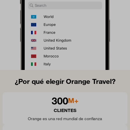
¿Por qué elegir Orange Travel?
300
M+
CLIENTES
Orange es una red mundial de confianza