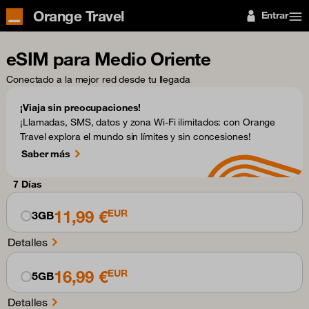
Orange Travel
Entrar
eSIM para Medio Oriente
Conectado a la mejor red desde tu llegada
¡Viaja sin preocupaciones!
¡Llamadas, SMS, datos y zona Wi-Fi ilimitados: con Orange
Travel explora el mundo sin límites y sin concesiones!
Saber más
7 Días
11,99 €
EUR
3GB
Detalles
16,99 €
EUR
5GB
Detalles