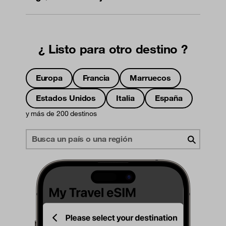
¿ Listo para otro destino ?
Europa
Francia
Marruecos
Estados Unidos
Italia
España
y más de 200 destinos