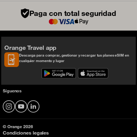
Paga con total seguridad
Orange Travel app
Descarga para comprar, gestionar y recargar tus planes eSIM en
cualquier momento y lugar
Síguenos
Instagram
YouTube
LinkedIn
© Orange 2026
Condiciones legales