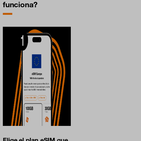
funciona?
Elige el plan eSIM que