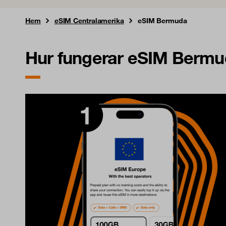
Hem
eSIM Centralamerika
eSIM Bermuda
Hur fungerar eSIM Berm