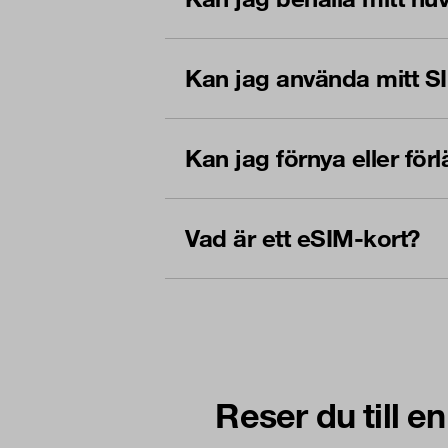
Kan jag använda mitt S
Kan jag förnya eller f
Vad är ett eSIM-kort?
Reser du till e