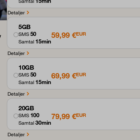
15min
Samtal
Detaljer
5GB
59,99 €
50
EUR
SMS
15min
Samtal
Detaljer
10GB
69,99 €
50
EUR
SMS
15min
Samtal
Detaljer
20GB
79,99 €
100
EUR
SMS
30min
Samtal
Detaljer