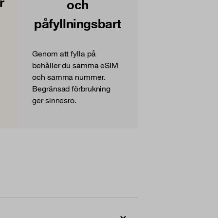
r
och
påfyllningsbart
Genom att fylla på
behåller du samma eSIM
och samma nummer.
Begränsad förbrukning
ger sinnesro.