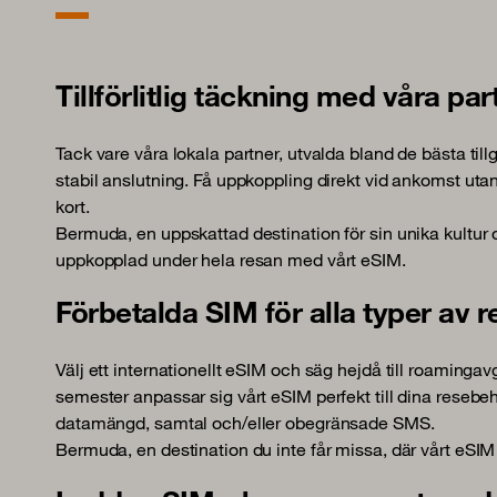
Tillförlitlig täckning med våra pa
Tack vare våra lokala partner, utvalda bland de bästa til
stabil anslutning. Få uppkoppling direkt vid ankomst utan a
kort.
Bermuda, en uppskattad destination för sin unika kultur o
uppkopplad under hela resan med vårt eSIM.
Förbetalda SIM för alla typer av r
Välj ett internationellt eSIM och säg hejdå till roamingavg
semester anpassar sig vårt eSIM perfekt till dina reseb
datamängd, samtal och/eller obegränsade SMS.
Bermuda, en destination du inte får missa, där vårt eSIM