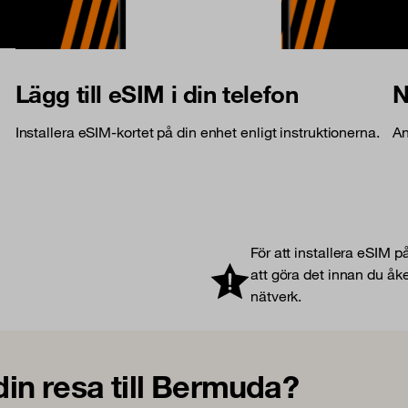
Lägg till eSIM i din telefon
N
Installera eSIM-kortet på din enhet enligt instruktionerna.
An
För att installera eSIM p
att göra det innan du åke
nätverk.
 din resa till Bermuda?