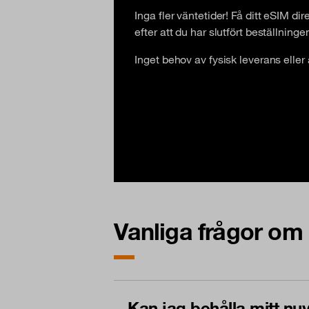
Inga fler väntetider! Få ditt eSIM dir
efter att du har slutfört beställninge
Inget behov av fysisk leverans eller at
Vanliga frågor o
Kan jag behålla mitt n