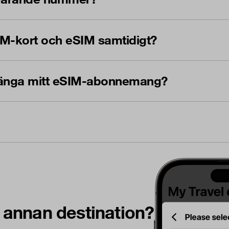
IM-kort och eSIM samtidigt?
örlänga mitt eSIM-abonnemang?
n annan destination?