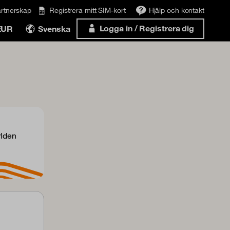
rtnerskap
Registrera mitt SIM-kort
Hjälp och kontakt
Logga in / Registrera dig
EUR
Svenska
rlden