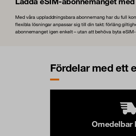
Ladda eSIM-abonnemanget med n
Med våra uppladdningsbara abonnemang har du full kontroll
flexibla lösningar anpassar sig till din takt: förläng gilt
abonnemanget igen enkelt – utan att behöva byta eSIM-p
Fördelar med ett 
Omedelbar 