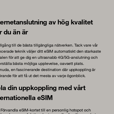
ternetanslutning av hög kvalitet
r du än är
illgång till de bästa tillgängliga nätverken. Tack vare vår
cerade teknik väljer ditt eSIM automatiskt den starkaste
alen för att ge dig en ultrasnabb 4G/5G-anslutning och
rställa bästa möjliga upplevelse, oavsett plats.
uda, en fascinerande destination där uppkoppling är
rande för att få ut det mesta av varje ögonblick.
la din uppkoppling med vårt
ternationella eSIM
Förvandla eSIM-kortet till en personlig hotspot och