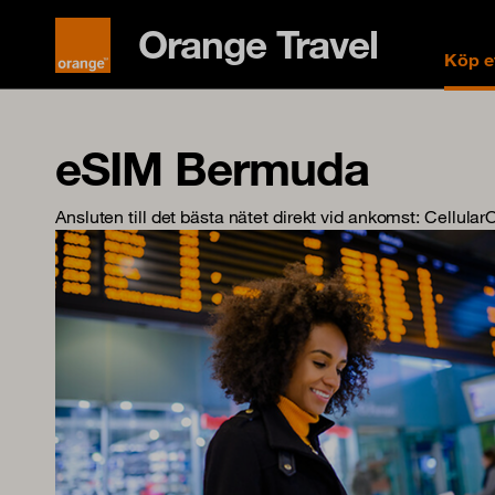
Orange Travel
Köp e
eSIM Bermuda
Ansluten till det bästa nätet direkt vid ankomst
: Cellular