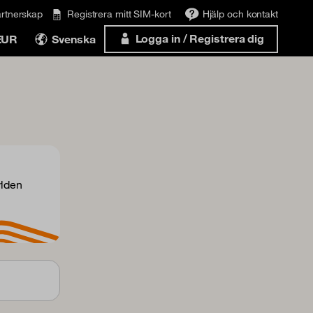
rtnerskap
Registrera mitt SIM-kort
Hjälp och kontakt
Logga in / Registrera dig
EUR
Svenska
rlden