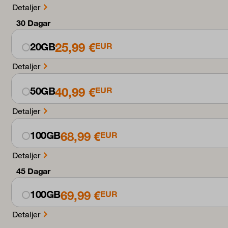
Detaljer
30 Dagar
25,99 €
20GB
EUR
Detaljer
40,99 €
50GB
EUR
Detaljer
68,99 €
100GB
EUR
Detaljer
45 Dagar
69,99 €
100GB
EUR
Detaljer