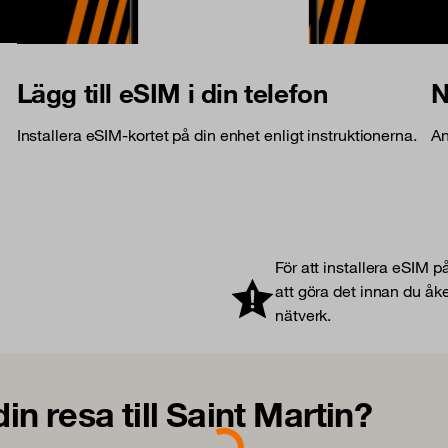
Lägg till eSIM i din telefon
N
Installera eSIM-kortet på din enhet enligt instruktionerna.
An
För att installera eSIM p
att göra det innan du åke
nätverk.
din resa till Saint Martin?
Loading...