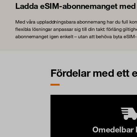
Ladda eSIM-abonnemanget med n
Med våra uppladdningsbara abonnemang har du full kontroll
flexibla lösningar anpassar sig till din takt: förläng gilt
abonnemanget igen enkelt – utan att behöva byta eSIM-p
Fördelar med ett 
Omedelbar 