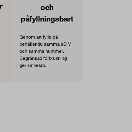
r
och
påfyllningsbart
Genom att fylla på
behåller du samma eSIM
och samma nummer.
Begränsad förbrukning
ger sinnesro.