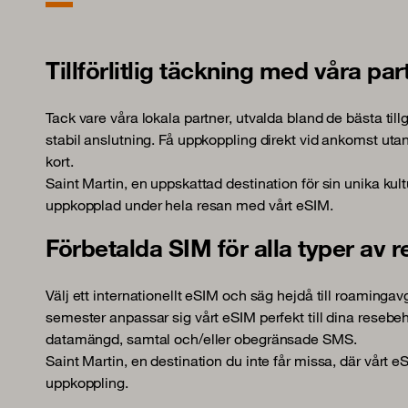
Tillförlitlig täckning med våra pa
Tack vare våra lokala partner, utvalda bland de bästa til
stabil anslutning. Få uppkoppling direkt vid ankomst utan a
kort.
Saint Martin, en uppskattad destination för sin unika kult
uppkopplad under hela resan med vårt eSIM.
Förbetalda SIM för alla typer av r
Välj ett internationellt eSIM och säg hejdå till roamingavg
semester anpassar sig vårt eSIM perfekt till dina reseb
datamängd, samtal och/eller obegränsade SMS.
Saint Martin, en destination du inte får missa, där vårt 
uppkoppling.