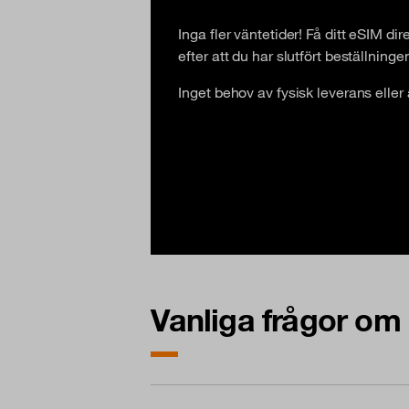
Inga fler väntetider! Få ditt eSIM dir
efter att du har slutfört beställninge
Inget behov av fysisk leverans eller at
Vanliga frågor om