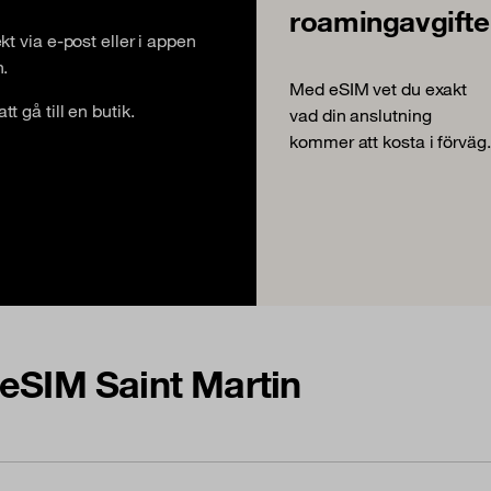
roamingavgifte
ekt via e-post eller i appen
n.
Med eSIM vet du exakt
t gå till en butik.
vad din anslutning
kommer att kosta i förväg.
 eSIM Saint Martin