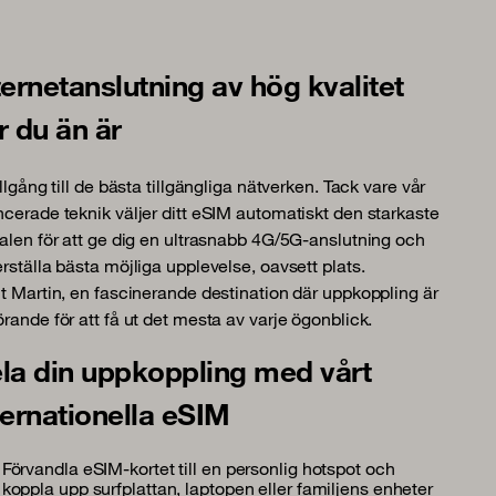
ternetanslutning av hög kvalitet
r du än är
illgång till de bästa tillgängliga nätverken. Tack vare vår
cerade teknik väljer ditt eSIM automatiskt den starkaste
alen för att ge dig en ultrasnabb 4G/5G-anslutning och
rställa bästa möjliga upplevelse, oavsett plats.
t Martin, en fascinerande destination där uppkoppling är
rande för att få ut det mesta av varje ögonblick.
la din uppkoppling med vårt
ternationella eSIM
Förvandla eSIM-kortet till en personlig hotspot och
koppla upp surfplattan, laptopen eller familjens enheter