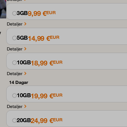
9,99 €
3GB
EUR
Detaljer
14,99 €
5GB
EUR
Detaljer
18,99 €
10GB
EUR
Detaljer
14 Dagar
19,99 €
10GB
EUR
Detaljer
24,99 €
20GB
EUR