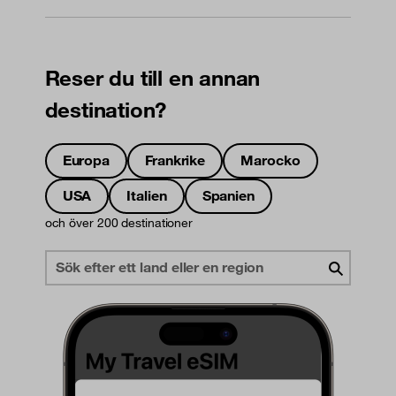
Reser du till en annan
destination?
Europa
Frankrike
Marocko
USA
Italien
Spanien
och över 200 destinationer