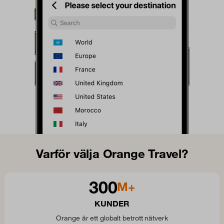
Varför välja Orange Travel?
300
M+
KUNDER
Orange är ett globalt betrott nätverk