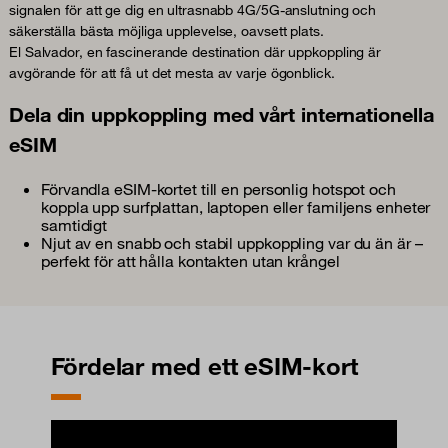
signalen för att ge dig en ultrasnabb 4G/5G-anslutning och
säkerställa bästa möjliga upplevelse, oavsett plats.
El Salvador, en fascinerande destination där uppkoppling är
avgörande för att få ut det mesta av varje ögonblick.
Dela din uppkoppling med vårt internationella
eSIM
Förvandla eSIM-kortet till en personlig hotspot och
koppla upp surfplattan, laptopen eller familjens enheter
samtidigt
Njut av en snabb och stabil uppkoppling var du än är –
perfekt för att hålla kontakten utan krångel
Fördelar med ett eSIM-kort