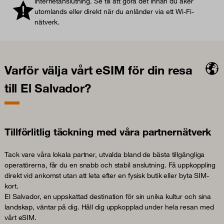
internetanslutning. Se till att göra det innan du åker
utomlands eller direkt när du anländer via ett Wi-Fi-
nätverk.
Varför välja vårt eSIM för din resa
till El Salvador?
Tillförlitlig täckning med våra partnernätverk
Tack vare våra lokala partner, utvalda bland de bästa tillgängliga
operatörerna, får du en snabb och stabil anslutning. Få uppkoppling
direkt vid ankomst utan att leta efter en fysisk butik eller byta SIM-
kort.
El Salvador, en uppskattad destination för sin unika kultur och sina
landskap, väntar på dig. Håll dig uppkopplad under hela resan med
vårt eSIM.