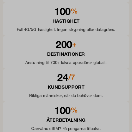
100
%
HASTIGHET
Full 4G/5G-hastighet. Ingen strypning eller datagräns.
200
+
DESTINATIONER
Anslutning till 700+ lokala operatörer globalt.
24
/7
KUNDSUPPORT
Riktiga människor, när du behöver dem.
100
%
ÅTERBETALNING
Oanvänd eSIM? Få pengarna tillbaka.