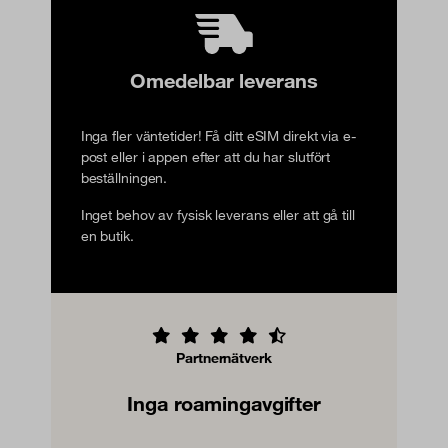
Omedelbar leverans
Inga fler väntetider! Få ditt eSIM direkt via e-
post eller i appen efter att du har slutfört
beställningen.
Inget behov av fysisk leverans eller att gå till
en butik.
Partnernätverk
Inga roamingavgifter