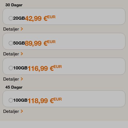
30 Dagar
42,99 €
EUR
20GB
Detaljer
89,99 €
EUR
50GB
Detaljer
116,99 €
EUR
100GB
Detaljer
45 Dagar
118,99 €
EUR
100GB
Detaljer