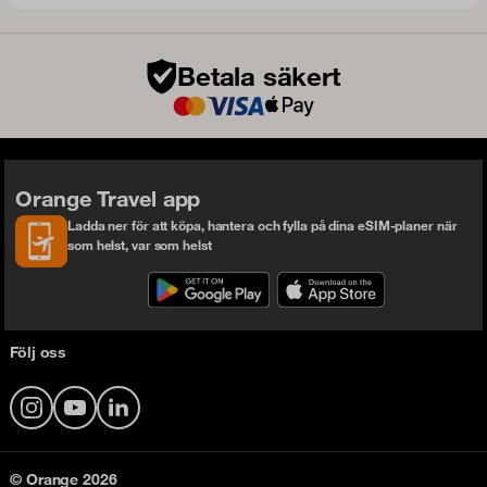
Betala säkert
Orange Travel app
Ladda ner för att köpa, hantera och fylla på dina eSIM-planer när
som helst, var som helst
Följ oss
Instagram
YouTube
LinkedIn
© Orange 2026