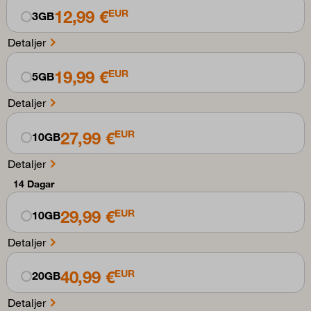
12,99 €
EUR
3GB
Detaljer
19,99 €
EUR
5GB
Detaljer
27,99 €
EUR
10GB
Detaljer
14 Dagar
29,99 €
EUR
10GB
Detaljer
40,99 €
EUR
20GB
Detaljer