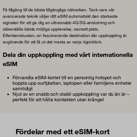
Få tillgång till de bästa tillgängliga nätverken. Tack vare vår
avancerade teknik väljer ditt eSIM automatiskt den starkaste
signalen för att ge dig en ultrasnabb 4G/5G-anslutning och
säkerställa bästa möjliga upplevelse, oavsett plats.
Elfenbenskusten, en fascinerande destination där uppkoppling är
avgörande för att få ut det mesta av varje ögonblick.
Dela din uppkoppling med vårt internationella
eSIM
Förvandla eSIM-kortet till en personlig hotspot och
koppla upp surfplattan, laptopen eller familjens enheter
samtidigt
Njut av en snabb och stabil uppkoppling var du än är –
perfekt för att hålla kontakten utan krångel
Fördelar med ett eSIM-kort