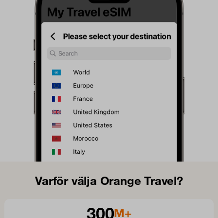
Varför välja Orange Travel?
300
M+