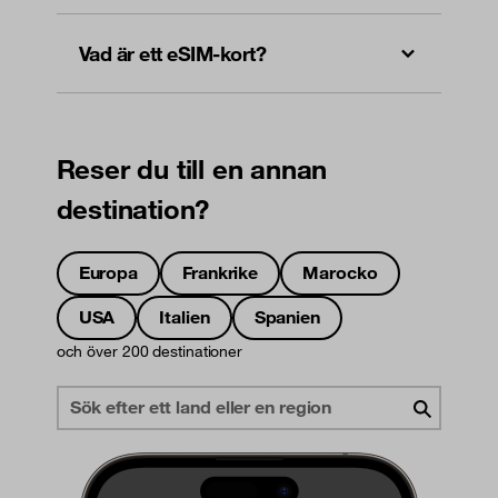
Vad är ett eSIM-kort?
Reser du till en annan
destination?
Europa
Frankrike
Marocko
USA
Italien
Spanien
och över 200 destinationer