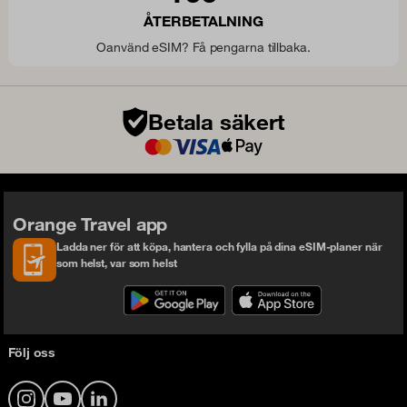
ÅTERBETALNING
Oanvänd eSIM? Få pengarna tillbaka.
Betala säkert
Orange Travel app
Ladda ner för att köpa, hantera och fylla på dina eSIM-planer när
som helst, var som helst
Följ oss
Instagram
YouTube
LinkedIn