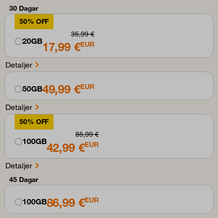
30 Dagar
50% OFF
35,99 €
20GB
17,99 €
EUR
Detaljer
49,99 €
EUR
50GB
Detaljer
50% OFF
85,99 €
100GB
42,99 €
EUR
Detaljer
45 Dagar
86,99 €
EUR
100GB