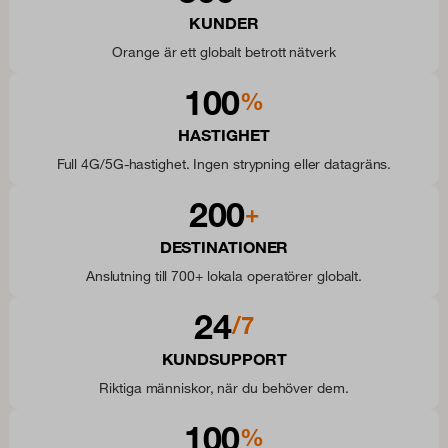
KUNDER
Orange är ett globalt betrott nätverk
100
%
HASTIGHET
Full 4G/5G-hastighet. Ingen strypning eller datagräns.
200
+
DESTINATIONER
Anslutning till 700+ lokala operatörer globalt.
24
/7
KUNDSUPPORT
Riktiga människor, när du behöver dem.
100
%