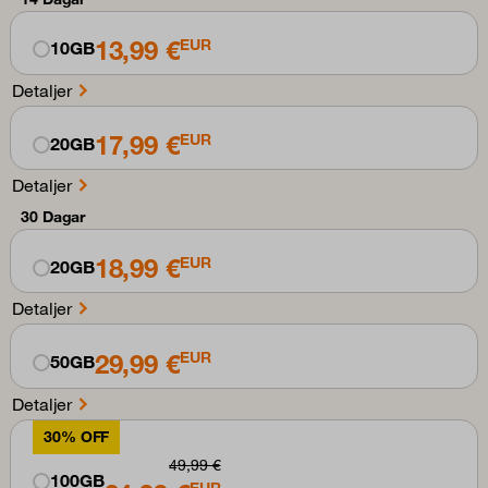
13,99 €
EUR
10GB
Detaljer
17,99 €
EUR
20GB
Detaljer
30 Dagar
18,99 €
EUR
20GB
Detaljer
29,99 €
EUR
50GB
Detaljer
30% OFF
49,99 €
100GB
EUR