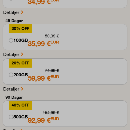
34,99 €
Detaljer
45 Dagar
30% OFF
50,99 €
100GB
35,99 €
EUR
Detaljer
20% OFF
74,99 €
200GB
59,99 €
EUR
Detaljer
90 Dagar
40% OFF
154,99 €
500GB
92,99 €
EUR