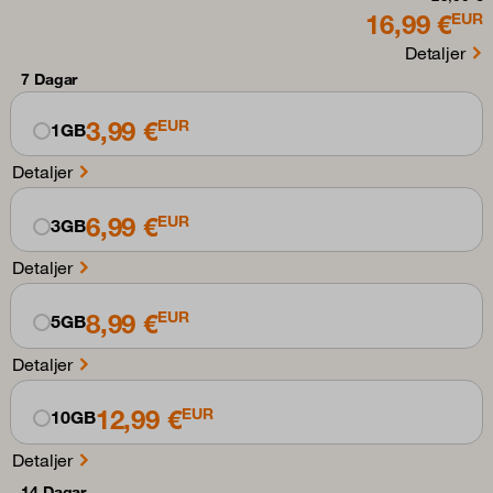
16,99 €
EUR
Detaljer
7 Dagar
3,99 €
EUR
1GB
Detaljer
6,99 €
EUR
3GB
Detaljer
8,99 €
EUR
5GB
Detaljer
12,99 €
EUR
10GB
Detaljer
14 Dagar