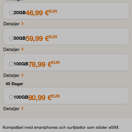
46,99 €
EUR
20GB
Detaljer
59,99 €
EUR
50GB
Detaljer
78,99 €
EUR
100GB
Detaljer
45 Dagar
80,99 €
EUR
100GB
Detaljer
Kompatibel med smartphones och surfplattor som stöder eSIM.