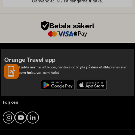
Oanvänd eSIM? Få pengarna tillbaka.
Betala säkert
Orange Travel app
Ladda ner för att köpa, hantera och fylla på dina eSIM-planer när
som helst, var som helst
Följ oss
Instagram
YouTube
LinkedIn