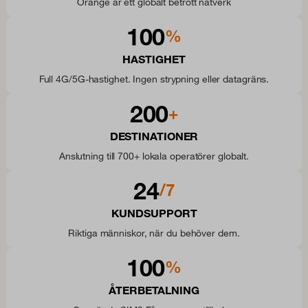
Orange är ett globalt betrott nätverk
100
%
HASTIGHET
Full 4G/5G-hastighet. Ingen strypning eller datagräns.
200
+
DESTINATIONER
Anslutning till 700+ lokala operatörer globalt.
24
/7
KUNDSUPPORT
Riktiga människor, när du behöver dem.
100
%
ÅTERBETALNING