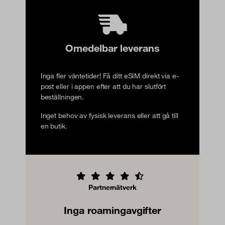
Omedelbar leverans
Inga fler väntetider! Få ditt eSIM direkt via e-
post eller i appen efter att du har slutfört
beställningen.
Inget behov av fysisk leverans eller att gå till
en butik.
Partnernätverk
Inga roamingavgifter