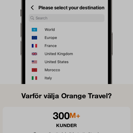
Varför välja Orange Travel?
300
M+
KUNDER