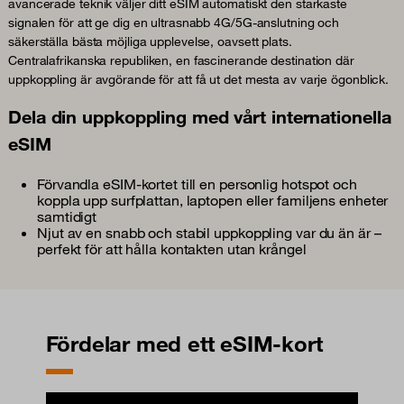
avancerade teknik väljer ditt eSIM automatiskt den starkaste
signalen för att ge dig en ultrasnabb 4G/5G-anslutning och
säkerställa bästa möjliga upplevelse, oavsett plats.
Centralafrikanska republiken, en fascinerande destination där
uppkoppling är avgörande för att få ut det mesta av varje ögonblick.
Dela din uppkoppling med vårt internationella
eSIM
Förvandla eSIM-kortet till en personlig hotspot och
koppla upp surfplattan, laptopen eller familjens enheter
samtidigt
Njut av en snabb och stabil uppkoppling var du än är –
perfekt för att hålla kontakten utan krångel
Fördelar med ett eSIM-kort