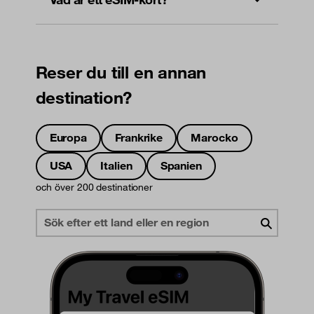
Reser du till en annan
destination?
Europa
Frankrike
Marocko
USA
Italien
Spanien
och över 200 destinationer