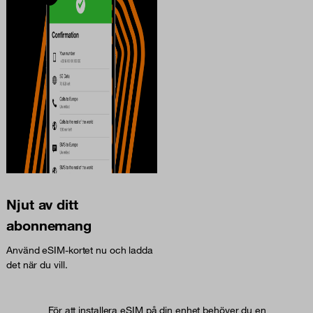
Njut av ditt
abonnemang
Använd eSIM-kortet nu och ladda
det när du vill.
För att installera eSIM på din enhet behöver du en