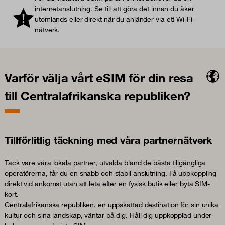
internetanslutning. Se till att göra det innan du åker
utomlands eller direkt när du anländer via ett Wi-Fi-
nätverk.
Varför välja vårt eSIM för din resa
till Centralafrikanska republiken?
Tillförlitlig täckning med våra partnernätverk
Tack vare våra lokala partner, utvalda bland de bästa tillgängliga
operatörerna, får du en snabb och stabil anslutning. Få uppkoppling
direkt vid ankomst utan att leta efter en fysisk butik eller byta SIM-
kort.
Centralafrikanska republiken, en uppskattad destination för sin unika
kultur och sina landskap, väntar på dig. Håll dig uppkopplad under