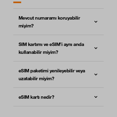
Mevcut numaramı koruyabilir
miyim?
SIM kartımı ve eSIM’i aynı anda
kullanabilir miyim?
eSIM paketimi yenileyebilir veya
uzatabilir miyim?
eSIM kartı nedir?