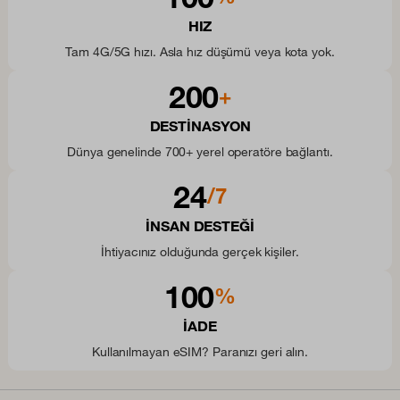
HIZ
Tam 4G/5G hızı. Asla hız düşümü veya kota yok.
200
+
DESTINASYON
Dünya genelinde 700+ yerel operatöre bağlantı.
24
/7
INSAN DESTEĞI
İhtiyacınız olduğunda gerçek kişiler.
100
%
IADE
Kullanılmayan eSIM? Paranızı geri alın.