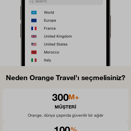
Neden Orange Travel’ı seçmelisiniz?
300
M+
MÜŞTERI
Orange, dünya çapında güvenilir bir ağdır
100
%