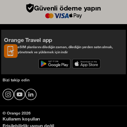
Güvenli ödeme yapın
Orange Travel app
eSIM planlarını dilediğin zaman, dilediğin yerden satın almak,
yönetmek ve yüklemek için indir
Bizi takip edin
Instagram
YouTube
LinkedIn
© Orange 2026
Kullanım koşulları
Erişilebilirlik: uygun değil