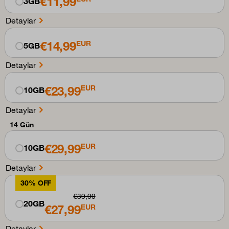
€11,99
3GB
Detaylar
€14,99
EUR
5GB
Detaylar
€23,99
EUR
10GB
Detaylar
14 Gün
€29,99
EUR
10GB
Detaylar
30% OFF
€39,99
20GB
€27,99
EUR
Detaylar