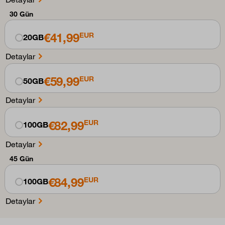
30 Gün
€41,99
EUR
20GB
Detaylar
€59,99
EUR
50GB
Detaylar
€82,99
EUR
100GB
Detaylar
45 Gün
€84,99
EUR
100GB
Detaylar