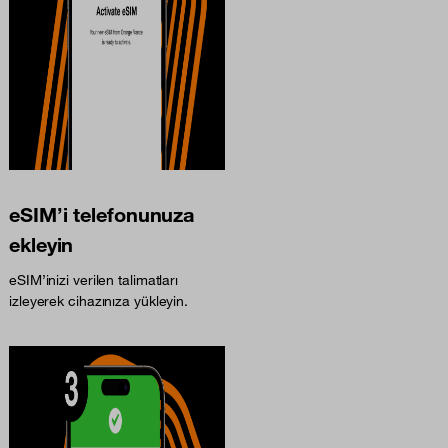
eSIM’i telefonunuza
ekleyin
eSIM’inizi verilen talimatları
izleyerek cihazınıza yükleyin.