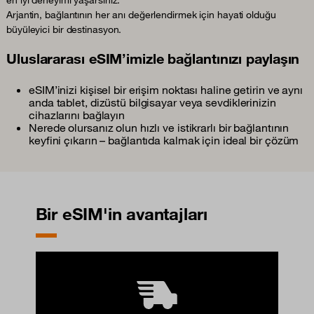
en iyi deneyimi yaşarsınız.
Arjantin, bağlantının her anı değerlendirmek için hayati olduğu
büyüleyici bir destinasyon.
Uluslararası eSIM’imizle bağlantınızı paylaşın
eSIM’inizi kişisel bir erişim noktası haline getirin ve aynı
anda tablet, dizüstü bilgisayar veya sevdiklerinizin
cihazlarını bağlayın
Nerede olursanız olun hızlı ve istikrarlı bir bağlantının
keyfini çıkarın – bağlantıda kalmak için ideal bir çözüm
Bir eSIM'in avantajları