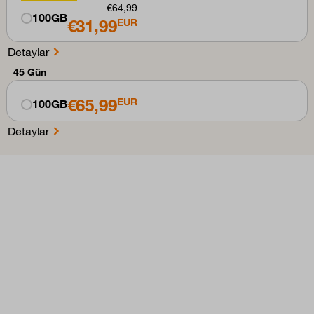
€64,99
100GB
€31,99
EUR
Detaylar
45 Gün
€65,99
EUR
100GB
Detaylar