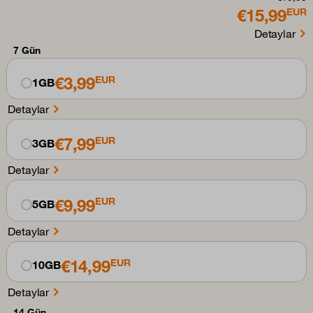
€15,99
EUR
Detaylar
7 Gün
€3,99
EUR
1GB
Detaylar
€7,99
EUR
3GB
Detaylar
€9,99
EUR
5GB
Detaylar
€14,99
EUR
10GB
Detaylar
14 Gün