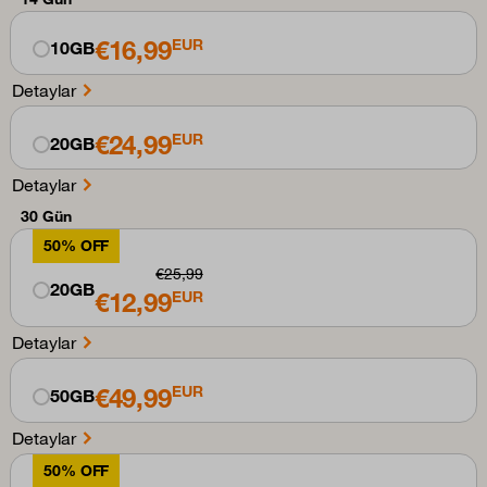
€16,99
EUR
10GB
Detaylar
€24,99
EUR
20GB
Detaylar
30 Gün
50% OFF
€25,99
20GB
€12,99
EUR
Detaylar
€49,99
EUR
50GB
Detaylar
50% OFF