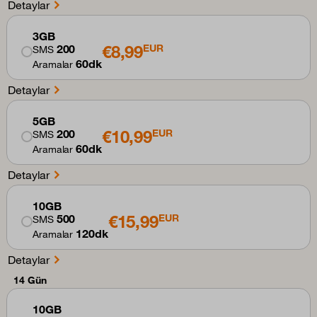
Detaylar
3GB
€8,99
200
EUR
SMS
60dk
Aramalar
Detaylar
5GB
€10,99
200
EUR
SMS
60dk
Aramalar
Detaylar
10GB
€15,99
500
EUR
SMS
120dk
Aramalar
Detaylar
14 Gün
10GB