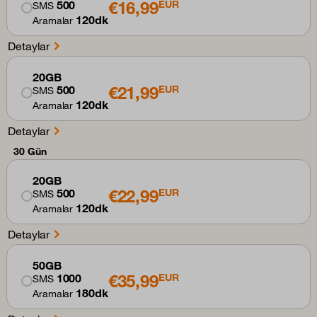
€16,99
500
EUR
SMS
120dk
Aramalar
Detaylar
20GB
€21,99
500
EUR
SMS
120dk
Aramalar
Detaylar
30 Gün
20GB
€22,99
500
EUR
SMS
120dk
Aramalar
Detaylar
50GB
€35,99
1000
EUR
SMS
180dk
Aramalar