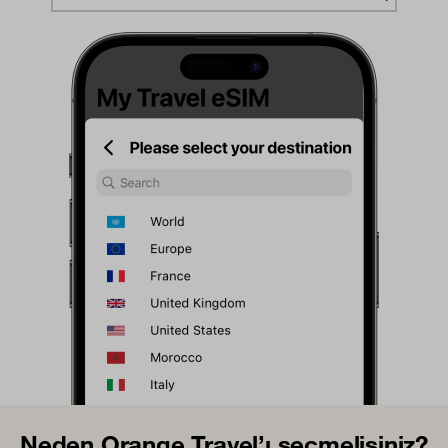
Neden Orange Travel’ı seçmelisiniz?