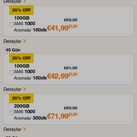
Detaylar
30% OFF
100GB
€59,99
1000
SMS
€41,99
EUR
180dk
Aramalar
Detaylar
45 Gün
30% OFF
100GB
€61,99
1000
SMS
€42,99
EUR
180dk
Aramalar
Detaylar
20% OFF
200GB
€89,99
1000
SMS
€71,99
EUR
300dk
Aramalar
Detaylar