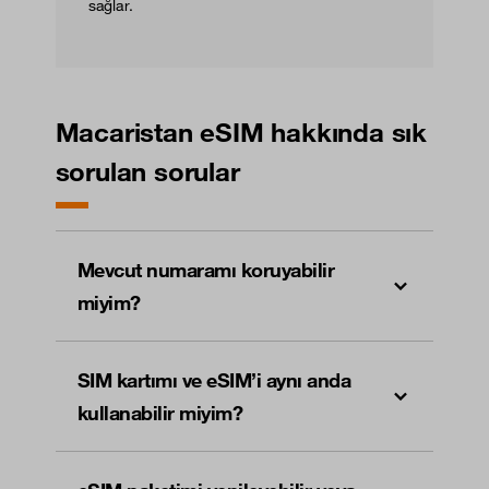
sağlar.
Macaristan eSIM hakkında sık
sorulan sorular
Mevcut numaramı koruyabilir
miyim?
SIM kartımı ve eSIM’i aynı anda
kullanabilir miyim?