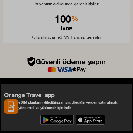
İhtiyacınız olduğunda gerçek kişiler.
100
%
IADE
Kullanılmayan eSIM? Paranızı geri alın.
Güvenli ödeme yapın
Orange Travel app
eSIM planlarını dilediğin zaman, dilediğin yerden satın almak,
yönetmek ve yüklemek için indir