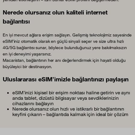
Nerede olursanız olun kaliteli internet
bağlantısı
En iyi mevcut ağlara erişim sağlayın. Gelişmiş teknolojimiz sayesinde
eSIM’iniz otomatik olarak en güçlü sinyali seçer ve size ultra hızlı
4G/5G bağlantısı sunar, böylece bulunduğunuz yere bakılmaksızın
en iyi deneyimi yaşarsınız.
Macaristan, bağlantının her anı değerlendirmek için hayati olduğu
büyüleyici bir destinasyon.
Uluslararası eSIM’imizle bağlantınızı paylaşın
eSIM’inizi kişisel bir erişim noktası haline getirin ve aynı
anda tablet, dizüstü bilgisayar veya sevdiklerinizin
cihazlarını bağlayın
Nerede olursanız olun hızlı ve istikrarlı bir bağlantının
keyfini çıkarın – bağlantıda kalmak için ideal bir çözüm