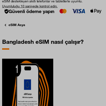
eSIM destekleyen akıllı telefonlar ve tabletlerle uyumlu.
Uyumluluğu 10 saniyede kontrol edin.
Güvenli ödeme yapın
eSIM Asya
Bangladesh eSIM nasıl çalışır?