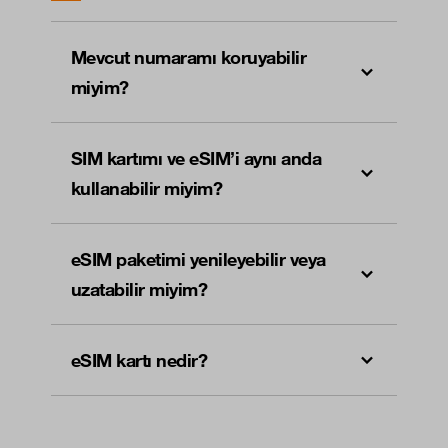
Mevcut numaramı koruyabilir
miyim?
SIM kartımı ve eSIM’i aynı anda
kullanabilir miyim?
eSIM paketimi yenileyebilir veya
uzatabilir miyim?
eSIM kartı nedir?