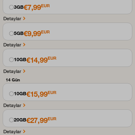
€7,99
EUR
3GB
Detaylar
€9,99
EUR
5GB
Detaylar
€14,99
EUR
10GB
Detaylar
14 Gün
€15,99
EUR
10GB
Detaylar
€27,99
EUR
20GB
Detaylar