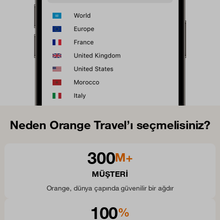
Neden Orange Travel’ı seçmelisiniz?
300
M+
MÜŞTERI
Orange, dünya çapında güvenilir bir ağdır
100
%