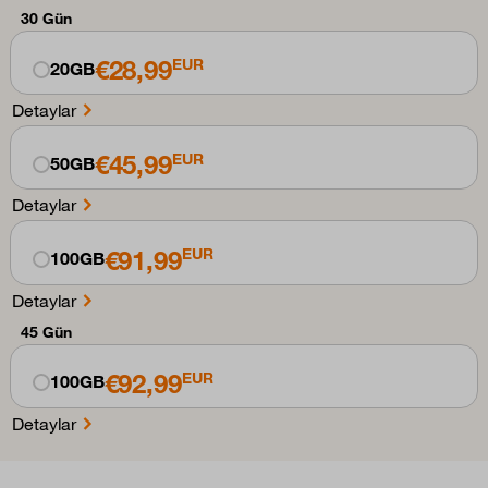
30 Gün
€28,99
EUR
20GB
Detaylar
€45,99
EUR
50GB
Detaylar
€91,99
EUR
100GB
Detaylar
45 Gün
€92,99
EUR
100GB
Detaylar