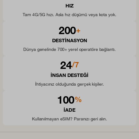
HIZ
Tam 4G/5G hızı. Asla hız düşümü veya kota yok.
200
+
DESTINASYON
Dünya genelinde 700+ yerel operatöre bağlantı.
24
/7
INSAN DESTEĞI
İhtiyacınız olduğunda gerçek kişiler.
100
%
IADE
Kullanılmayan eSIM? Paranızı geri alın.