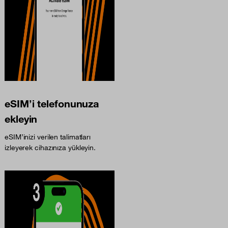
eSIM’i telefonunuza
ekleyin
eSIM’inizi verilen talimatları
izleyerek cihazınıza yükleyin.