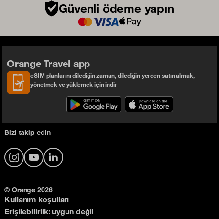
Güvenli ödeme yapın
Orange Travel app
eSIM planlarını dilediğin zaman, dilediğin yerden satın almak,
yönetmek ve yüklemek için indir
Bizi takip edin
Instagram
YouTube
LinkedIn
© Orange 2026
Kullanım koşulları
Erişilebilirlik: uygun değil