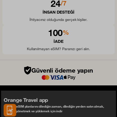
24
/7
INSAN DESTEĞI
İhtiyacınız olduğunda gerçek kişiler.
100
%
IADE
Kullanılmayan eSIM? Paranızı geri alın.
Güvenli ödeme yapın
Orange Travel app
eSIM planlarını dilediğin zaman, dilediğin yerden satın almak,
yönetmek ve yüklemek için indir