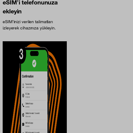
eSIM’i telefonunuza
ekleyin
eSIM’inizi verilen talimatları
izleyerek cihazınıza yükleyin.