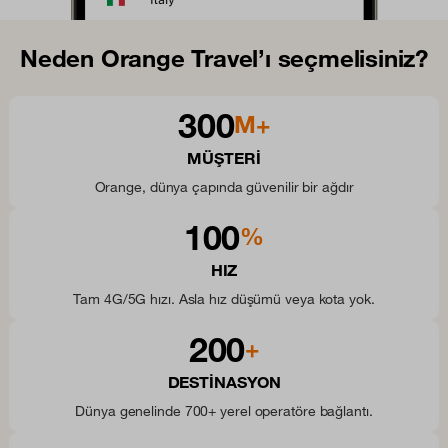
Neden Orange Travel’ı seçmelisiniz?
300
M+
MÜŞTERI
Orange, dünya çapında güvenilir bir ağdır
100
%
HIZ
Tam 4G/5G hızı. Asla hız düşümü veya kota yok.
200
+
DESTINASYON
Dünya genelinde 700+ yerel operatöre bağlantı.