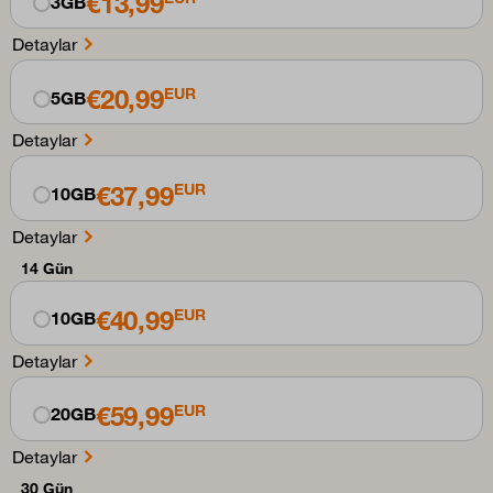
€13,99
3GB
Detaylar
€20,99
EUR
5GB
Detaylar
€37,99
EUR
10GB
Detaylar
14 Gün
€40,99
EUR
10GB
Detaylar
€59,99
EUR
20GB
Detaylar
30 Gün