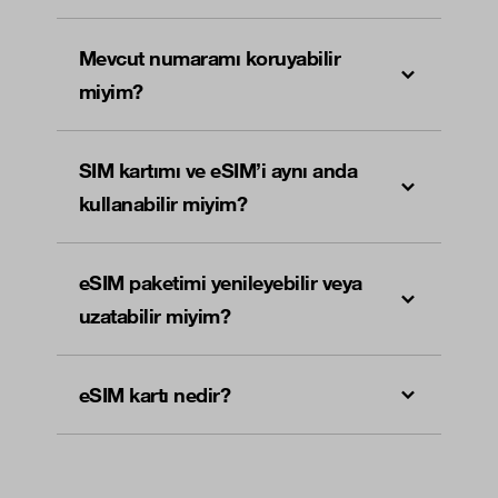
Mevcut numaramı koruyabilir
miyim?
SIM kartımı ve eSIM’i aynı anda
kullanabilir miyim?
eSIM paketimi yenileyebilir veya
uzatabilir miyim?
eSIM kartı nedir?