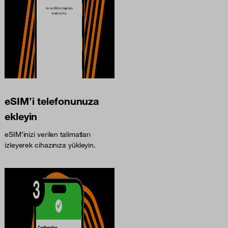
eSIM’i telefonunuza
ekleyin
eSIM’inizi verilen talimatları
izleyerek cihazınıza yükleyin.