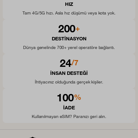
HIZ
Tam 4G/5G hızı. Asla hız düşümü veya kota yok.
200
+
DESTINASYON
Dünya genelinde 700+ yerel operatöre bağlantı.
24
/7
INSAN DESTEĞI
İhtiyacınız olduğunda gerçek kişiler.
100
%
IADE
Kullanılmayan eSIM? Paranızı geri alın.