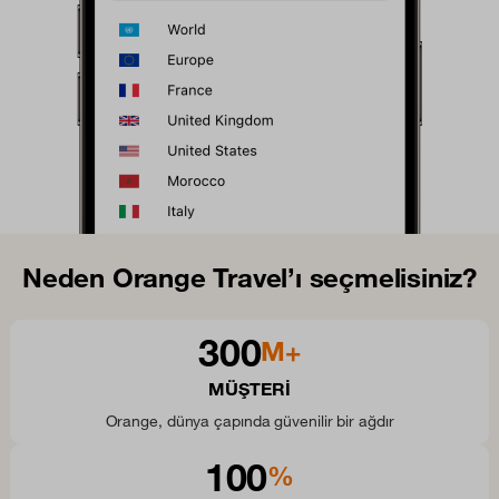
Neden Orange Travel’ı seçmelisiniz?
300
M+
MÜŞTERI
Orange, dünya çapında güvenilir bir ağdır
100
%