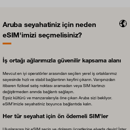
Aruba seyahatiniz için neden
eSIM'imizi seçmelisiniz?
İş ortağı ağlarımızla güvenilir kapsama alanı
Mevcut en iyi operatörler arasından seçilen yerel iş ortaklarımız
sayesinde hızlı ve stabil bağlantının keyfini çıkarın. Varışınızdan
itibaren fiziksel satış noktası aramadan veya SIM kartınızı
değiştirmeden anında bağlantı sağlayın.
Eşsiz kültürü ve manzaralarıyla öne çıkan Aruba sizi bekliyor.
eSIM’imizle seyahatiniz boyunca bağlantıda kalın.
Her tür seyahat için ön ödemeli SIM'ler
Uluslararası bir eSIM seçin ve dolaşım ücretlerine elveda deyin! İster