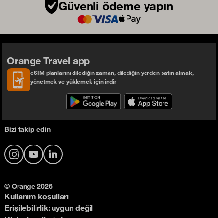
Güvenli ödeme yapın
Orange Travel app
eSIM planlarını dilediğin zaman, dilediğin yerden satın almak,
yönetmek ve yüklemek için indir
Bizi takip edin
Instagram
YouTube
LinkedIn
© Orange 2026
Kullanım koşulları
Erişilebilirlik: uygun değil