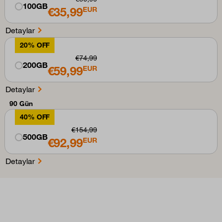
100GB
€35,99
EUR
Detaylar
20% OFF
€74,99
200GB
€59,99
EUR
Detaylar
90 Gün
40% OFF
€154,99
500GB
€92,99
EUR
Detaylar