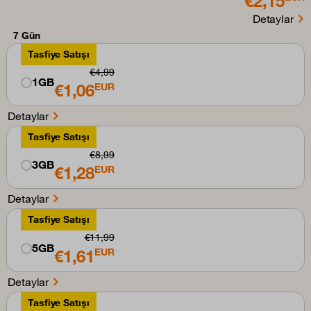
€2,15
Detaylar
7 Gün
Tasfiye Satışı
€4,99
1GB
€1,06
EUR
Detaylar
Tasfiye Satışı
€8,99
3GB
€1,28
EUR
Detaylar
Tasfiye Satışı
€11,99
5GB
€1,61
EUR
Detaylar
Tasfiye Satışı