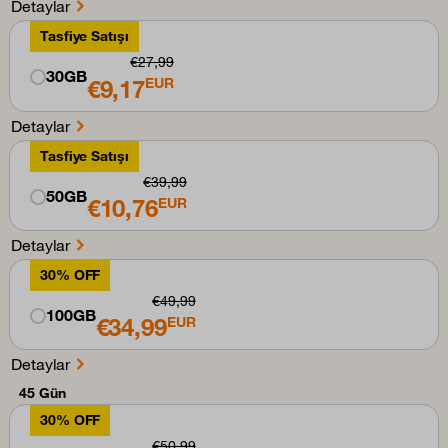
Detaylar
Tasfiye Satışı
€27,99
30GB
€9,17
EUR
Detaylar
Tasfiye Satışı
€39,99
50GB
€10,76
EUR
Detaylar
30% OFF
€49,99
100GB
€34,99
EUR
Detaylar
45 Gün
30% OFF
€50,99