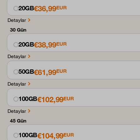
€36,99
20GB
EUR
Detaylar
30 Gün
€38,99
20GB
EUR
Detaylar
€61,99
50GB
EUR
Detaylar
€102,99
100GB
EUR
Detaylar
45 Gün
€104,99
100GB
EUR