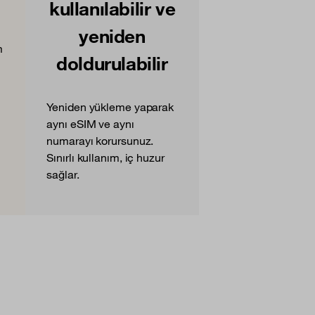
kullanılabilir ve
yeniden
m
doldurulabilir
Yeniden yükleme yaparak
aynı eSIM ve aynı
numarayı korursunuz.
Sınırlı kullanım, iç huzur
sağlar.