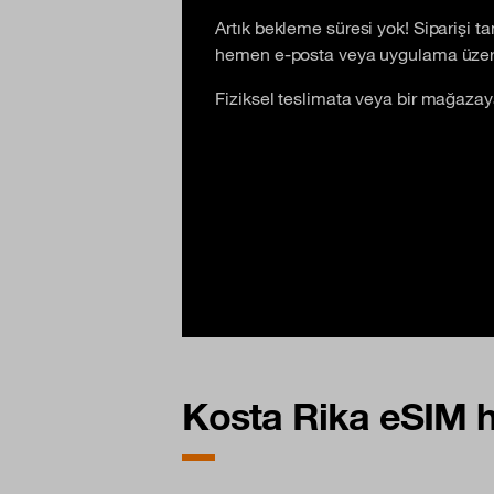
Artık bekleme süresi yok! Siparişi 
hemen e-posta veya uygulama üzeri
Fiziksel teslimata veya bir mağaza
Kosta Rika eSIM h