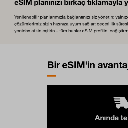
eSIM planınızı birkaç tıklamayla y
Yenilenebilir planlarımızla bağlantınızı siz yönetin: yaln
çözümlerimiz sizin hızınıza uyum sağlar: geçerlilik süresini
yeniden etkinleştirin – tüm bunlar eSIM profilini değişti
Bir eSIM'in avantaj
Anında te