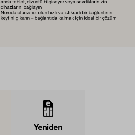
anda tablet, dizüstü bilgisayar veya sevdiklerinizin
cihazlarını bağlayın
Nerede olursanız olun hızlı ve istikrarlı bir bağlantının
keyfini çıkarın – bağlantıda kalmak için ideal bir çözüm
i
Yeniden