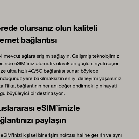
rede olursanız olun kaliteli
ternet bağlantısı
yi mevcut ağlara erişim sağlayın. Gelişmiş teknolojimiz
sinde eSIM’iniz otomatik olarak en güçlü sinyali seçer
ize ultra hızlı 4G/5G bağlantısı sunar, böylece
nduğunuz yere bakılmaksızın en iyi deneyimi yaşarsınız.
a Rika, bağlantının her anı değerlendirmek için hayati
ğu büyüleyici bir destinasyon.
uslararası eSIM’imizle
ğlantınızı paylaşın
eSIM’inizi kişisel bir erişim noktası haline getirin ve aynı