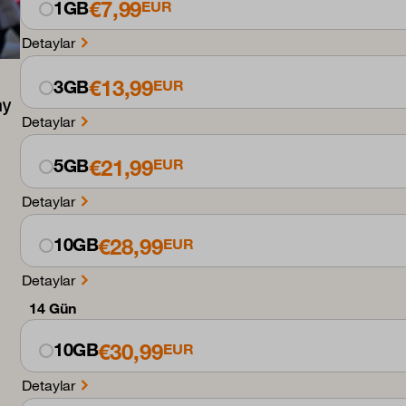
€7,99
1GB
EUR
Detaylar
€13,99
3GB
EUR
Detaylar
€21,99
5GB
EUR
Detaylar
€28,99
10GB
EUR
Detaylar
14 Gün
€30,99
10GB
EUR
Detaylar