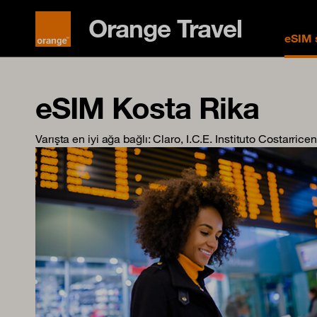
Orange Travel
eSIM s
eSIM Kosta Rika
Varışta en iyi ağa bağlı
: Claro, I.C.E. Instituto Costarri