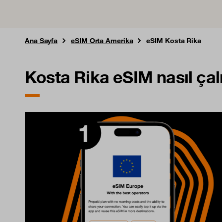
Ana Sayfa
eSIM Orta Amerika
eSIM Kosta Rika
Kosta Rika eSIM nasıl çalı