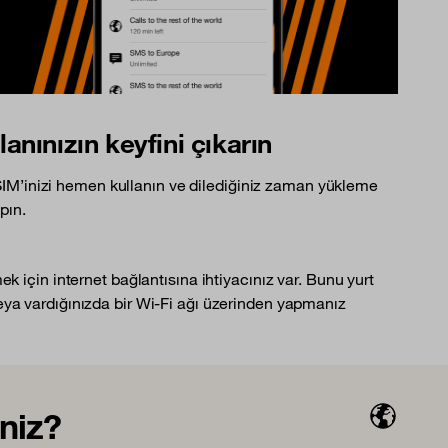
lanınızın keyfini çıkarın
IM’inizi hemen kullanın ve dilediğiniz zaman yükleme
pın.
k için internet bağlantısına ihtiyacınız var. Bunu yurt
ya vardığınızda bir Wi-Fi ağı üzerinden yapmanız
niz?