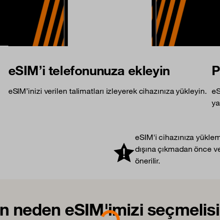
eSIM’i telefonunuza ekleyin
P
eSIM’inizi verilen talimatları izleyerek cihazınıza yükleyin.
eS
ya
eSIM'i cihazınıza yükleme
dışına çıkmadan önce ve
önerilir.
Loading...
in neden eSIM'imizi seçmelisi