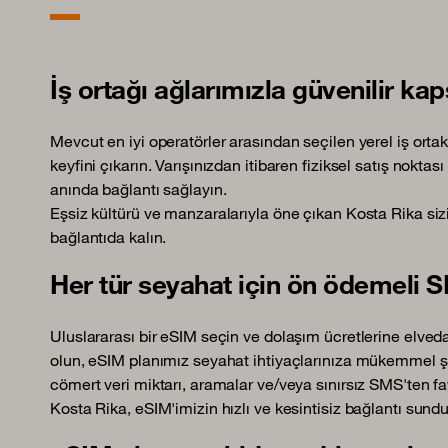
İş ortağı ağlarımızla güvenilir ka
Mevcut en iyi operatörler arasından seçilen yerel iş ortak
keyfini çıkarın. Varışınızdan itibaren fiziksel satış nokt
anında bağlantı sağlayın.
Eşsiz kültürü ve manzaralarıyla öne çıkan Kosta Rika siz
bağlantıda kalın.
Her tür seyahat için ön ödemeli S
Uluslararası bir eSIM seçin ve dolaşım ücretlerine elveda 
olun, eSIM planımız seyahat ihtiyaçlarınıza mükemmel şek
cömert veri miktarı, aramalar ve/veya sınırsız SMS'ten f
Kosta Rika, eSIM'imizin hızlı ve kesintisiz bağlantı sun