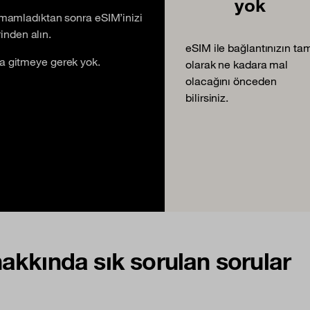
yok
tamamladıktan sonra eSIM’inizi
nden alın.
eSIM ile bağlantınızın ta
ya gitmeye gerek yok.
olarak ne kadara mal
olacağını önceden
bilirsiniz.
akkında sık sorulan sorular