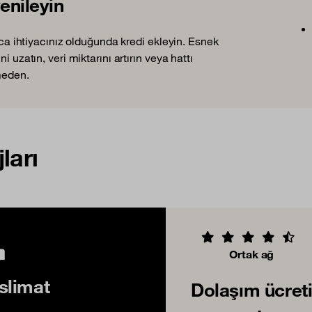
enileyin
ızca ihtiyacınız olduğunda kredi ekleyin. Esnek
 uzatın, veri miktarını artırın veya hattı
rmeden.
ları
Ortak ağ
slimat
Dolaşım ücret