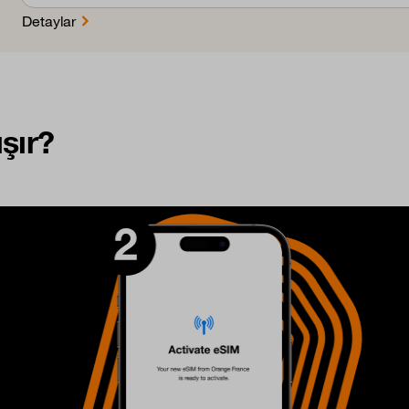
Detaylar
şır?