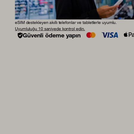
eSIM destekleyen akıllı telefonlar ve tabletlerle uyumlu.
Uyumluluğu 10 saniyede kontrol edin.
Güvenli ödeme yapın