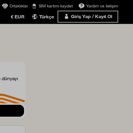
Ortaklıklar
SIM kartımı kaydet
Yardım ve iletişim
Giriş Yap / Kayıt Ol
€ EUR
Türkçe
e dünyayı