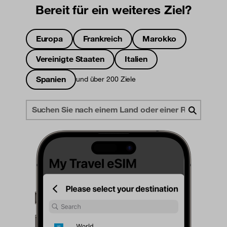
Bereit für ein weiteres Ziel?
Europa
Frankreich
Marokko
Vereinigte Staaten
Italien
Spanien
und über 200 Ziele