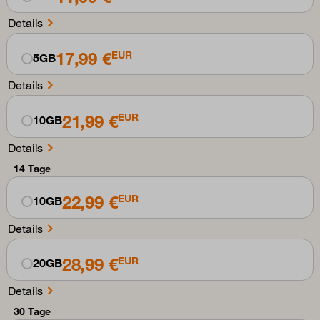
Details
17,99 €
EUR
5GB
Details
21,99 €
EUR
10GB
Details
14 Tage
22,99 €
EUR
10GB
Details
28,99 €
EUR
20GB
Details
30 Tage