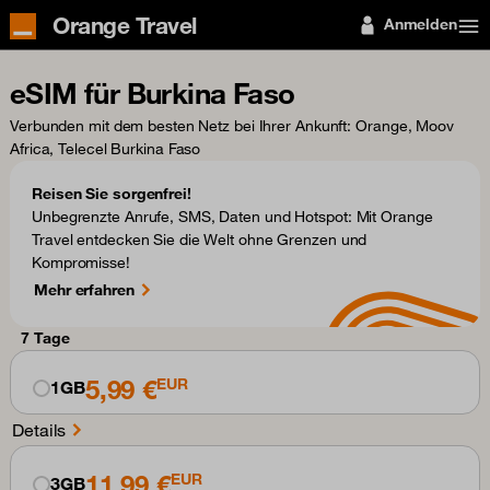
Orange Travel
Anmelden
eSIM für Burkina Faso
Verbunden mit dem besten Netz bei Ihrer Ankunft
: Orange, Moov
Africa, Telecel Burkina Faso
Reisen Sie sorgenfrei!
Unbegrenzte Anrufe, SMS, Daten und Hotspot: Mit Orange
Travel entdecken Sie die Welt ohne Grenzen und
Kompromisse!
Mehr erfahren
7 Tage
5,99 €
EUR
1GB
Details
11,99 €
EUR
3GB