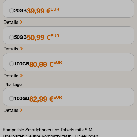
39,99 €
EUR
20GB
Details
50,99 €
EUR
50GB
Details
80,99 €
EUR
100GB
Details
45 Tage
82,99 €
EUR
100GB
Details
Kompatible Smartphones und Tablets mit eSIM.
Überprüfen Sie Ihre Kompatibilität in 10 Sekunden.