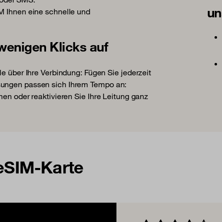
un
IM Ihnen eine schnelle und
 wenigen Klicks auf
le über Ihre Verbindung: Fügen Sie jederzeit
sungen passen sich Ihrem Tempo an:
men oder reaktivieren Sie Ihre Leitung ganz
 eSIM-Karte