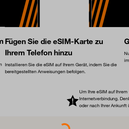
am
Fügen Sie die eSIM-Karte zu
G
Ihrem Telefon hinzu
Nu
im
am
Installieren Sie die eSIM auf Ihrem Gerät, indem Sie die
bereitgestellten Anweisungen befolgen.
Um Ihre eSIM auf Ihrem G
Internetverbindung. Denk
oder nach Ihrer Ankunft
Loading...