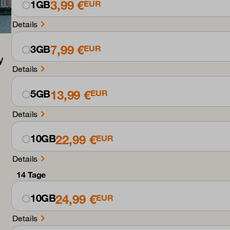
3,99 €
1GB
EUR
Details
7,99 €
3GB
EUR
Details
13,99 €
5GB
EUR
Details
22,99 €
10GB
EUR
Details
14 Tage
24,99 €
10GB
EUR
Details