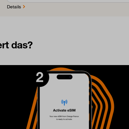
Details
ert das?