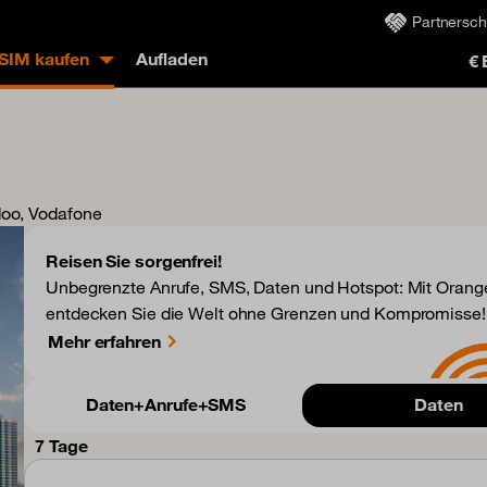
Partnersch
eSIM kaufen
Aufladen
€
doo, Vodafone
Reisen Sie sorgenfrei!
Unbegrenzte Anrufe, SMS, Daten und Hotspot: Mit Orange
entdecken Sie die Welt ohne Grenzen und Kompromisse!
Mehr erfahren
Daten+Anrufe+SMS
Daten
7 Tage