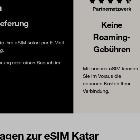
Partnernetzwerk
ieferung
Keine
Roaming-
e Ihre eSIM sofort per E-Mail
Gebühren
g.
ferung oder einen Besuch im
Mit unserer eSIM kennen
Sie im Voraus die
genauen Kosten Ihrer
Verbindung.
Fragen zur eSIM Katar