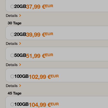
37,99 €
20GB
EUR
Details
30 Tage
39,99 €
20GB
EUR
Details
51,99 €
50GB
EUR
Details
102,99 €
100GB
EUR
Details
45 Tage
104,99 €
100GB
EUR