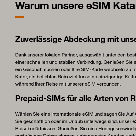
Warum unsere eSIM Katar 
Zuverlässige Abdeckung mit uns
Dank unserer lokalen Partner, ausgewählt unter den best
einer schnellen und stabilen Verbindung. Genießen Sie so
ein Geschäft suchen oder Ihre SIM-Karte wechseln zu 
Katar, ein beliebtes Reiseziel für seine einzigartige Kul
während Ihrer Reise mit unserer eSIM verbunden.
Prepaid-SIMs für alle Arten von 
Wählen Sie eine internationale eSIM und sagen Sie Au
Sie geschäftlich oder im Urlaub unterwegs sind, unser eS
Reisebedürfnissen. Genießen Sie eine Hochgeschwindig
großzügigen Datenvolumen, unbegrenzten Anrufen und