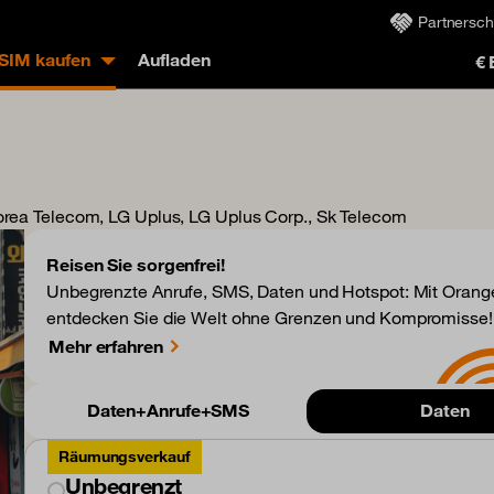
Partnersch
eSIM kaufen
Aufladen
€
Korea Telecom, LG Uplus, LG Uplus Corp., Sk Telecom
Reisen Sie sorgenfrei!
Unbegrenzte Anrufe, SMS, Daten und Hotspot: Mit Orange
entdecken Sie die Welt ohne Grenzen und Kompromisse!
Mehr erfahren
Daten+Anrufe+SMS
Daten
Räumungsverkauf
Unbegrenzt