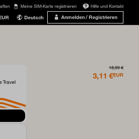
aften
Meine SIM-Karte registrieren
Hilfe und Kontakt
Anmelden / Registrieren
 EUR
Deutsch
18,99 €
3,11 €
EUR
 Travel