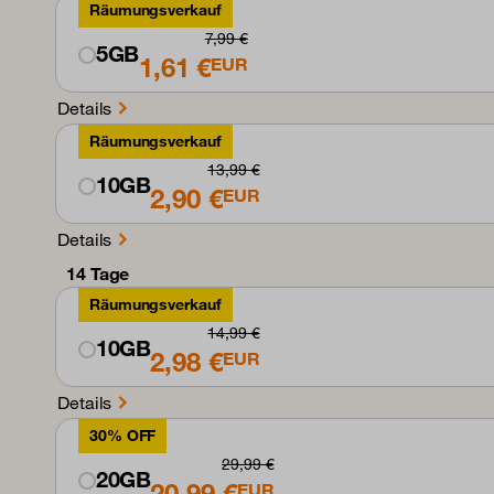
Räumungsverkauf
7,99 €
5GB
1,61 €
EUR
Details
Räumungsverkauf
13,99 €
10GB
2,90 €
EUR
Details
14 Tage
Räumungsverkauf
14,99 €
10GB
2,98 €
EUR
Details
30% OFF
29,99 €
20GB
20,99 €
EUR