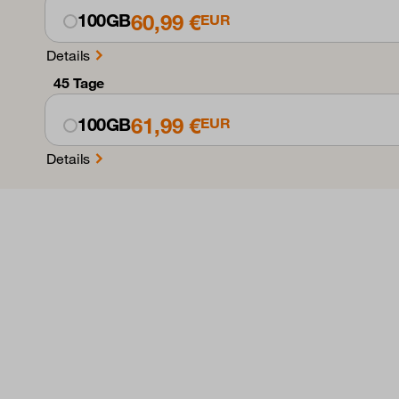
60,99 €
100GB
EUR
Details
45 Tage
61,99 €
100GB
EUR
Details