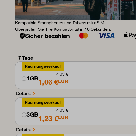
Kompatible Smartphones und Tablets mit eSIM.
Überprüfen Sie Ihre Kompatibilität in 10 Sekunden.
Sicher bezahlen
7 Tage
Räumungsverkauf
4,99 €
1GB
1,06 €
EUR
Details
Räumungsverkauf
4,99 €
3GB
1,23 €
EUR
Details