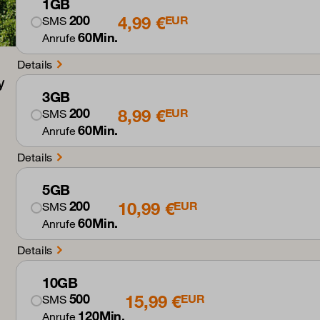
1GB
4,99 €
200
EUR
SMS
60Min.
Anrufe
Details
3GB
8,99 €
200
EUR
SMS
60Min.
Anrufe
Details
5GB
10,99 €
200
EUR
SMS
60Min.
Anrufe
Details
10GB
15,99 €
500
EUR
SMS
120Min.
Anrufe