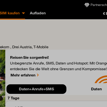
Partnersch
eSIM kaufen
Aufladen
€
lekom , Drei Austria, T-Mobile
Reisen Sie sorgenfrei!
Unbegrenzte Anrufe, SMS, Daten und Hotspot: Mit Orange
entdecken Sie die Welt ohne Grenzen und Kompromisse!
Mehr erfahren
Daten+Anrufe+SMS
Daten
7 Tage