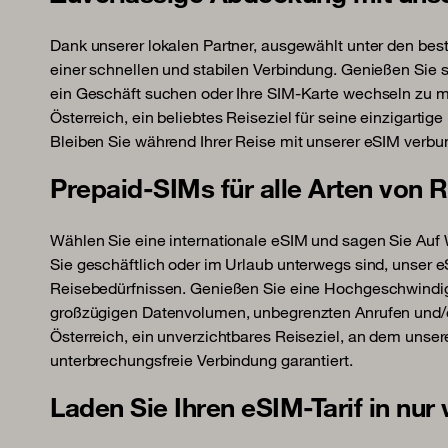
Dank unserer lokalen Partner, ausgewählt unter den best
einer schnellen und stabilen Verbindung. Genießen Sie so
ein Geschäft suchen oder Ihre SIM-Karte wechseln zu 
Österreich, ein beliebtes Reiseziel für seine einzigartig
Bleiben Sie während Ihrer Reise mit unserer eSIM verbu
Prepaid-SIMs für alle Arten von 
Wählen Sie eine internationale eSIM und sagen Sie Au
Sie geschäftlich oder im Urlaub unterwegs sind, unser eS
Reisebedürfnissen. Genießen Sie eine Hochgeschwindig
großzügigen Datenvolumen, unbegrenzten Anrufen und
Österreich, ein unverzichtbares Reiseziel, an dem unse
unterbrechungsfreie Verbindung garantiert.
Laden Sie Ihren eSIM-Tarif in nur