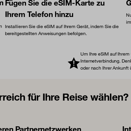
am
Fügen Sie die eSIM-Karte zu
G
Ihrem Telefon hinzu
Nu
im
am
Installieren Sie die eSIM auf Ihrem Gerät, indem Sie die
bereitgestellten Anweisungen befolgen.
Um Ihre eSIM auf Ihrem G
Internetverbindung. Denk
oder nach Ihrer Ankunft
eich für Ihre Reise wählen?
eren Partnernetzwerken
In