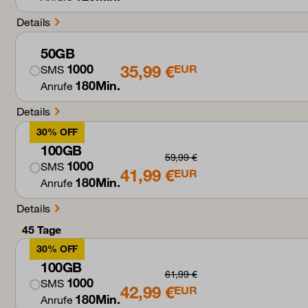
Details
50GB
35,99 €
1000
EUR
SMS
180Min.
Anrufe
Details
30% OFF
100GB
59,99 €
1000
SMS
41,99 €
EUR
180Min.
Anrufe
Details
45 Tage
30% OFF
100GB
61,99 €
1000
SMS
42,99 €
EUR
180Min.
Anrufe