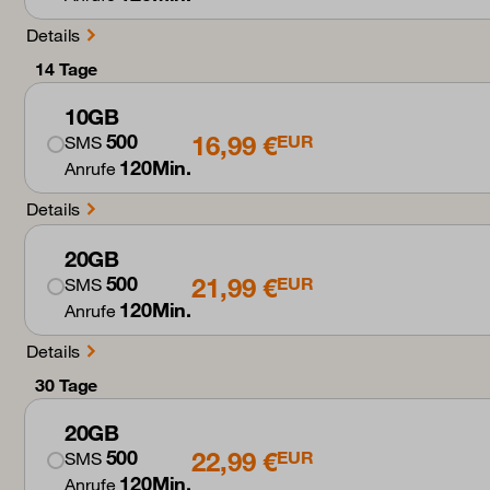
Details
14 Tage
10GB
16,99 €
500
EUR
SMS
120Min.
Anrufe
Details
20GB
21,99 €
500
EUR
SMS
120Min.
Anrufe
Details
30 Tage
20GB
22,99 €
500
EUR
SMS
120Min.
Anrufe