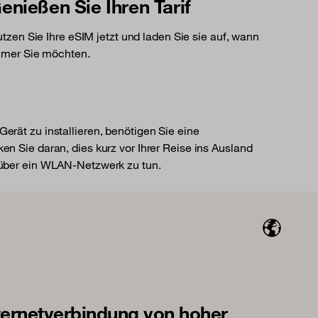
enießen Sie Ihren Tarif
tzen Sie Ihre eSIM jetzt und laden Sie sie auf, wann
mer Sie möchten.
erät zu installieren, benötigen Sie eine
en Sie daran, dies kurz vor Ihrer Reise ins Ausland
 über ein WLAN-Netzwerk zu tun.
ternetverbindung von hoher