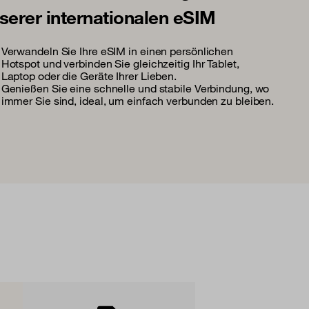
serer internationalen eSIM
Verwandeln Sie Ihre eSIM in einen persönlichen
Hotspot und verbinden Sie gleichzeitig Ihr Tablet,
Laptop oder die Geräte Ihrer Lieben.
Genießen Sie eine schnelle und stabile Verbindung, wo
immer Sie sind, ideal, um einfach verbunden zu bleiben.