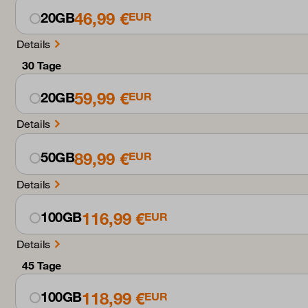
46,99 €
20GB
EUR
Details
30 Tage
59,99 €
20GB
EUR
Details
89,99 €
50GB
EUR
Details
116,99 €
100GB
EUR
Details
45 Tage
118,99 €
100GB
EUR