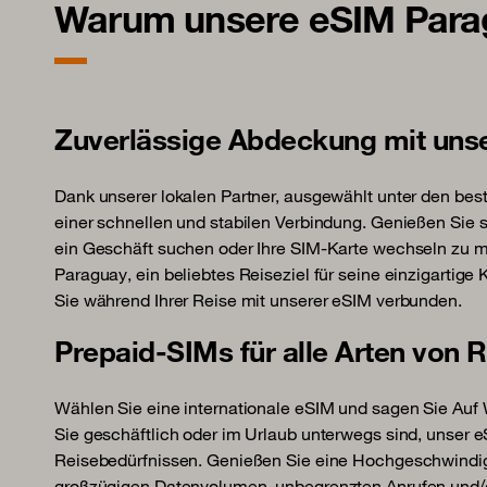
Warum unsere eSIM Parag
Zuverlässige Abdeckung mit uns
Dank unserer lokalen Partner, ausgewählt unter den best
einer schnellen und stabilen Verbindung. Genießen Sie so
ein Geschäft suchen oder Ihre SIM-Karte wechseln zu 
Paraguay, ein beliebtes Reiseziel für seine einzigartige
Sie während Ihrer Reise mit unserer eSIM verbunden.
Prepaid-SIMs für alle Arten von 
Wählen Sie eine internationale eSIM und sagen Sie Au
Sie geschäftlich oder im Urlaub unterwegs sind, unser eS
Reisebedürfnissen. Genießen Sie eine Hochgeschwindig
großzügigen Datenvolumen, unbegrenzten Anrufen und