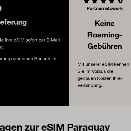
Partnernetzwerk
ieferung
Keine
Roaming-
e Ihre eSIM sofort per E-Mail
Gebühren
g.
ferung oder einen Besuch im
Mit unserer eSIM kennen
Sie im Voraus die
genauen Kosten Ihrer
Verbindung.
Fragen zur eSIM Paraguay