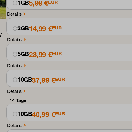
5,99 €
1GB
EUR
Details
14,99 €
3GB
EUR
Details
23,99 €
5GB
EUR
Details
37,99 €
10GB
EUR
Details
14 Tage
40,99 €
10GB
EUR
Details