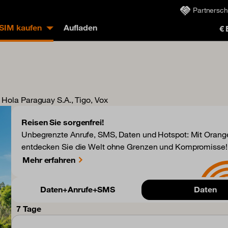
Partnersch
eSIM kaufen
Aufladen
€
, Hola Paraguay S.A., Tigo, Vox
Reisen Sie sorgenfrei!
Unbegrenzte Anrufe, SMS, Daten und Hotspot: Mit Orange
entdecken Sie die Welt ohne Grenzen und Kompromisse!
Mehr erfahren
Daten+Anrufe+SMS
Daten
7 Tage