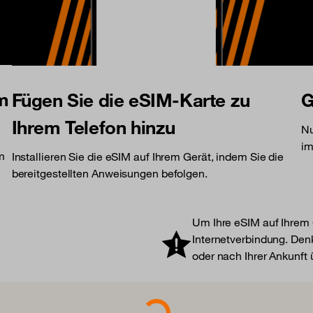
am
Fügen Sie die eSIM-Karte zu
G
Ihrem Telefon hinzu
Nu
im
am
Installieren Sie die eSIM auf Ihrem Gerät, indem Sie die
bereitgestellten Anweisungen befolgen.
Um Ihre eSIM auf Ihrem G
Internetverbindung. Denk
oder nach Ihrer Ankunft
Loading...