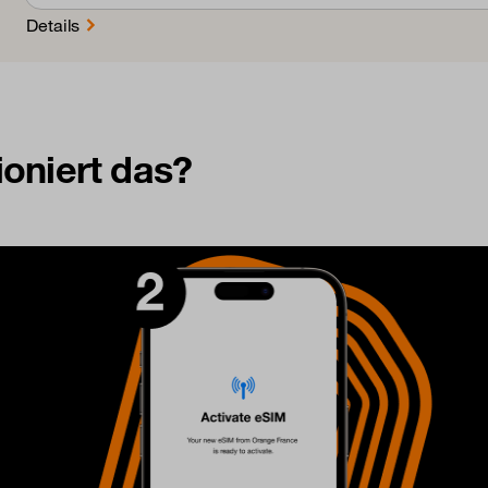
Details
ioniert das?