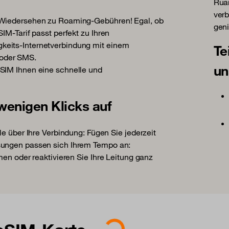
Ruan
verb
f Wiedersehen zu Roaming-Gebühren! Egal, ob
gen
IM-Tarif passt perfekt zu Ihren
keits-Internetverbindung mit einem
Te
/oder SMS.
un
eSIM Ihnen eine schnelle und
 wenigen Klicks auf
le über Ihre Verbindung: Fügen Sie jederzeit
sungen passen sich Ihrem Tempo an:
men oder reaktivieren Sie Ihre Leitung ganz
Loading...