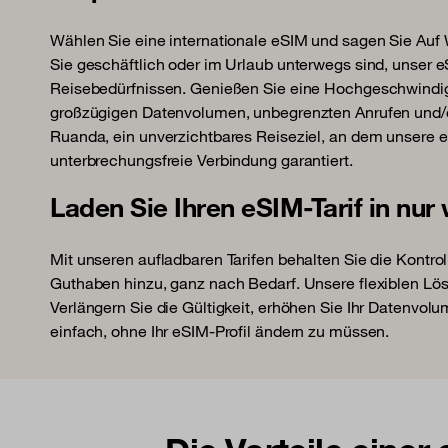
Wählen Sie eine internationale eSIM und sagen Sie Au
Sie geschäftlich oder im Urlaub unterwegs sind, unser eS
Reisebedürfnissen. Genießen Sie eine Hochgeschwindig
großzügigen Datenvolumen, unbegrenzten Anrufen und
Ruanda, ein unverzichtbares Reiseziel, an dem unsere 
unterbrechungsfreie Verbindung garantiert.
Laden Sie Ihren eSIM-Tarif in nur
Mit unseren aufladbaren Tarifen behalten Sie die Kontrol
Guthaben hinzu, ganz nach Bedarf. Unsere flexiblen Lö
Verlängern Sie die Gültigkeit, erhöhen Sie Ihr Datenvolu
einfach, ohne Ihr eSIM-Profil ändern zu müssen.