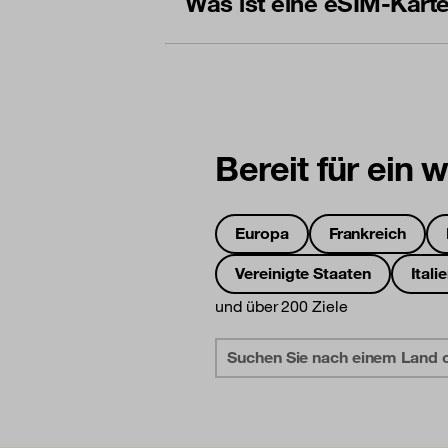
Was ist eine eSIM-Kart
Bereit für ein 
Europa
Frankreich
Vereinigte Staaten
Itali
und über 200 Ziele