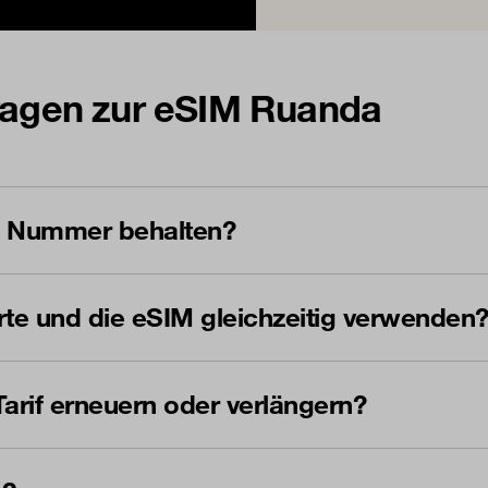
Fragen zur eSIM Ruanda
le Nummer behalten?
te und die eSIM gleichzeitig verwenden
arif erneuern oder verlängern?