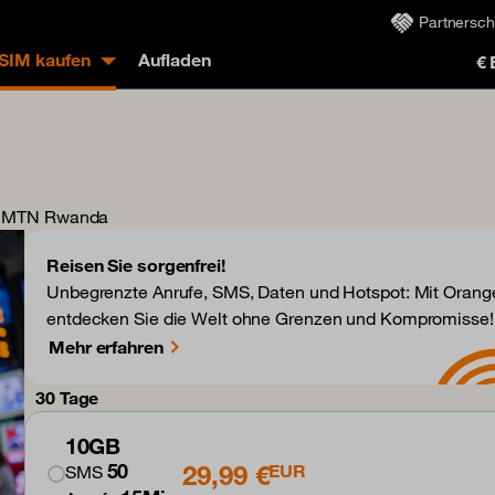
Partnersch
eSIM kaufen
Aufladen
€
el, MTN Rwanda
Reisen Sie sorgenfrei!
Unbegrenzte Anrufe, SMS, Daten und Hotspot: Mit Orange
entdecken Sie die Welt ohne Grenzen und Kompromisse!
Mehr erfahren
30 Tage
10GB
29,99 €
50
EUR
SMS