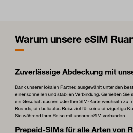
Warum unsere eSIM Ruand
Zuverlässige Abdeckung mit uns
Dank unserer lokalen Partner, ausgewählt unter den best
einer schnellen und stabilen Verbindung. Genießen Sie so
ein Geschäft suchen oder Ihre SIM-Karte wechseln zu 
Ruanda, ein beliebtes Reiseziel für seine einzigartige K
Sie während Ihrer Reise mit unserer eSIM verbunden.
Prepaid-SIMs für alle Arten von 