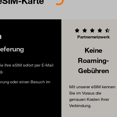
 eSIM-Karte
Partnernetzwerk
ieferung
Keine
Roaming-
e Ihre eSIM sofort per E-Mail
Gebühren
g.
ferung oder einen Besuch im
Mit unserer eSIM kennen
Sie im Voraus die
genauen Kosten Ihrer
Verbindung.