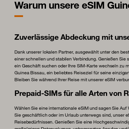
Warum unsere eSIM Guine
Zuverlässige Abdeckung mit uns
Dank unserer lokalen Partner, ausgewählt unter den best
einer schnellen und stabilen Verbindung. Genießen Sie so
ein Geschäft suchen oder Ihre SIM-Karte wechseln zu 
Guinea Bissau, ein beliebtes Reiseziel für seine einzigar
Bleiben Sie während Ihrer Reise mit unserer eSIM verbu
Prepaid-SIMs für alle Arten von 
Wählen Sie eine internationale eSIM und sagen Sie Au
Sie geschäftlich oder im Urlaub unterwegs sind, unser eS
Reisebedürfnissen. Genießen Sie eine Hochgeschwindig
großzügigen Datenvolumen, unbegrenzten Anrufen und