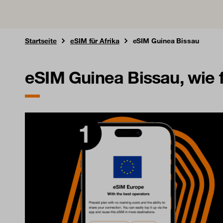
Startseite
eSIM für Afrika
eSIM Guinea Bissau
eSIM Guinea Bissau, wie f