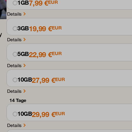
7,99 €
1GB
EUR
Details
19,99 €
3GB
EUR
Details
22,99 €
5GB
EUR
Details
27,99 €
10GB
EUR
Details
14 Tage
29,99 €
10GB
EUR
Details