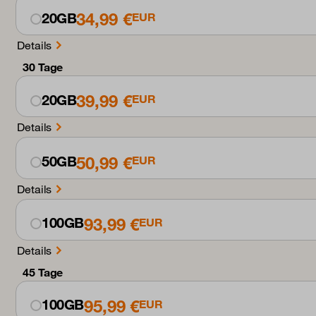
34,99 €
20GB
EUR
Details
30 Tage
39,99 €
20GB
EUR
Details
50,99 €
50GB
EUR
Details
93,99 €
100GB
EUR
Details
45 Tage
95,99 €
100GB
EUR