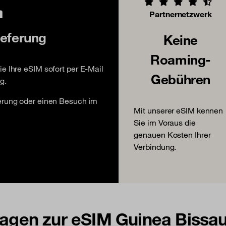
Partnernetzwerk
ieferung
Keine
Roaming-
e Ihre eSIM sofort per E-Mail
Gebühren
g.
ferung oder einen Besuch im
Mit unserer eSIM kennen
Sie im Voraus die
genauen Kosten Ihrer
Verbindung.
Fragen zur eSIM Guinea Bissa