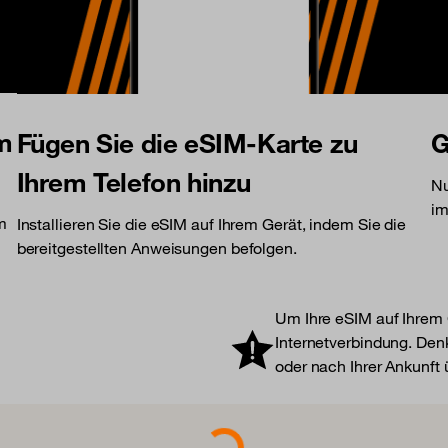
am
Fügen Sie die eSIM-Karte zu
G
Ihrem Telefon hinzu
Nu
im
am
Installieren Sie die eSIM auf Ihrem Gerät, indem Sie die
bereitgestellten Anweisungen befolgen.
Um Ihre eSIM auf Ihrem G
Internetverbindung. Denk
oder nach Ihrer Ankunft
Loading...