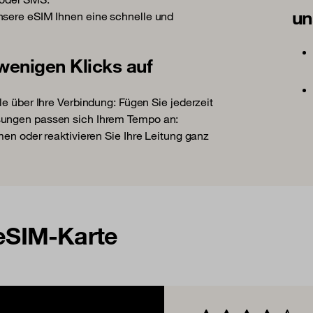
un
nsere eSIM Ihnen eine schnelle und
 wenigen Klicks auf
le über Ihre Verbindung: Fügen Sie jederzeit
sungen passen sich Ihrem Tempo an:
men oder reaktivieren Sie Ihre Leitung ganz
 eSIM-Karte