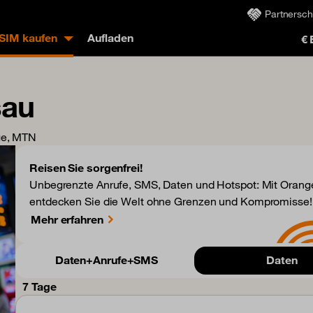
Partnersch
eSIM kaufen
Aufladen
€
sau
ge, MTN
Reisen Sie sorgenfrei!
Unbegrenzte Anrufe, SMS, Daten und Hotspot: Mit Orange
entdecken Sie die Welt ohne Grenzen und Kompromisse!
Mehr erfahren
Daten+Anrufe+SMS
Daten
7 Tage