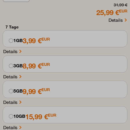
31,99 €
25,99 €
EUR
Details
7 Tage
3,99 €
EUR
1GB
Details
8,99 €
EUR
3GB
Details
9,99 €
EUR
5GB
Details
15,99 €
EUR
10GB
Details