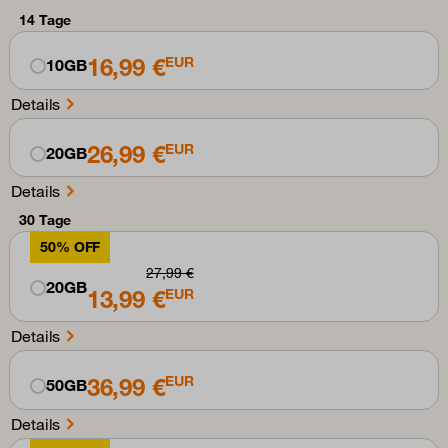
14 Tage
16,99 €
EUR
10GB
Details
26,99 €
EUR
20GB
Details
30 Tage
50% OFF
27,99 €
20GB
13,99 €
EUR
Details
36,99 €
EUR
50GB
Details