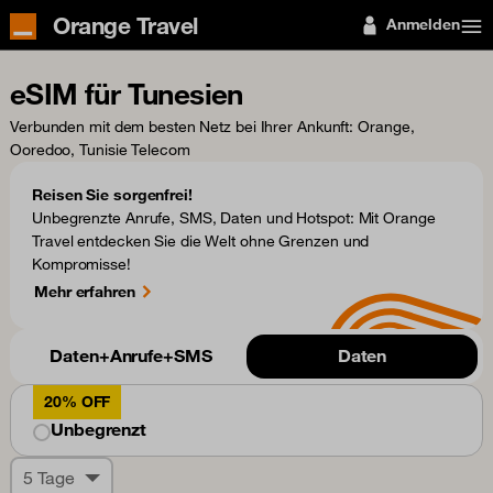
Orange Travel
Anmelden
eSIM für Tunesien
Verbunden mit dem besten Netz bei Ihrer Ankunft
: Orange,
Ooredoo, Tunisie Telecom
Reisen Sie sorgenfrei!
Unbegrenzte Anrufe, SMS, Daten und Hotspot: Mit Orange
Travel entdecken Sie die Welt ohne Grenzen und
Kompromisse!
Mehr erfahren
Daten+Anrufe+SMS
Daten
20% OFF
Unbegrenzt
5 Tage