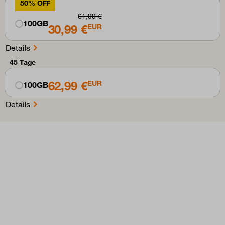
50% OFF
61,99 €
100GB
30,99 €
EUR
Details
45 Tage
62,99 €
EUR
100GB
Details