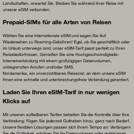
Landschaften, erwartet Sie. Bleiben Sie während Ihrer Reise mit
unserer eSIM verbunden.
Prepaid-SIMs für alle Arten von Reisen
Wählen Sie eine internationale eSIM und sagen Sie Auf
Wiedersehen zu Roaming-Gebühren! Egal, ob Sie geschäftlich oder
im Urlaub unterwegs sind, unser eSIM-Tarif passt perfekt zu Ihren
Reisebedürfnissen. Genießen Sie eine Hochgeschwindigkeits-
Internetverbindung mit einem großzügigen Datenvolumen,
unbegrenzten Anrufen und/oder SMS.
Nordamerika, ein unverzichtbares Reiseziel, an dem unsere eSIM
Ihnen eine schnelle und unterbrechungsfreie Verbindung garantiert.
Laden Sie Ihren eSIM-Tarif in nur wenigen
Klicks auf
Mit unseren aufladbaren Tarifen behalten Sie die Kontrolle über Ihre
Verbindung: Fügen Sie jederzeit Guthaben hinzu, ganz nach Bedarf.
Unsere flexiblen Lösungen passen sich Ihrem Tempo an: Verlängern
Sie die Gültigkeit, erhöhen Sie Ihr Datenvolumen oder reaktivieren