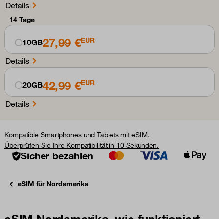
Details
14 Tage
27,99 €
EUR
10GB
Details
42,99 €
EUR
20GB
Details
Kompatible Smartphones und Tablets mit eSIM.
Überprüfen Sie Ihre Kompatibilität in 10 Sekunden.
Sicher bezahlen
eSIM für Nordamerika
eSIM Nordamerika, wie funktioniert