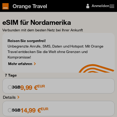
Orange Travel
Anmelden
eSIM für Nordamerika
Verbunden mit dem besten Netz bei Ihrer Ankunft
Reisen Sie sorgenfrei!
Unbegrenzte Anrufe, SMS, Daten und Hotspot: Mit Orange
Travel entdecken Sie die Welt ohne Grenzen und
Kompromisse!
Mehr erfahren
7 Tage
9,99 €
EUR
3GB
Details
14,99 €
EUR
5GB