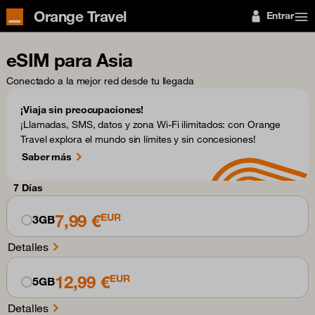
Orange Travel
Entrar
eSIM para Asia
Conectado a la mejor red desde tu llegada
¡Viaja sin preocupaciones!
¡Llamadas, SMS, datos y zona Wi-Fi ilimitados: con Orange
Travel explora el mundo sin límites y sin concesiones!
Saber más
7 Días
7,99 €
EUR
3GB
Detalles
12,99 €
EUR
5GB
Detalles