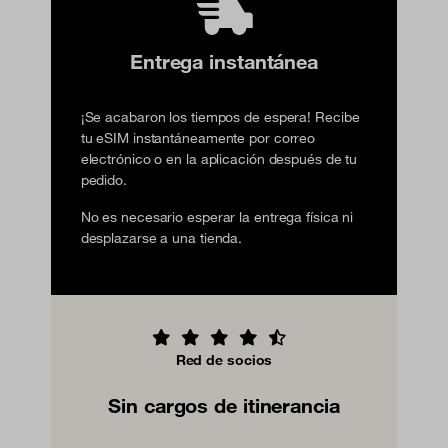
Entrega instantánea
¡Se acabaron los tiempos de espera! Recibe
tu eSIM instantáneamente por correo
electrónico o en la aplicación después de tu
pedido.
No es necesario esperar la entrega física ni
desplazarse a una tienda.
Red de socios
Sin cargos de itinerancia