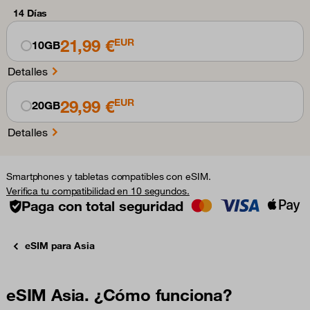
14 Días
21,99 €
EUR
10GB
Detalles
29,99 €
EUR
20GB
Detalles
Smartphones y tabletas compatibles con eSIM.
Verifica tu compatibilidad en 10 segundos.
Paga con total seguridad
eSIM para Asia
eSIM Asia. ¿Cómo funciona?