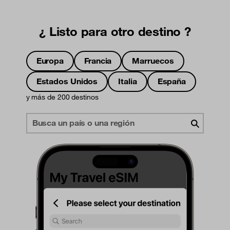
¿ Listo para otro destino ?
Europa
Francia
Marruecos
Estados Unidos
Italia
España
y más de 200 destinos