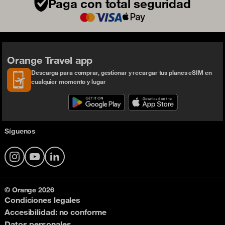
Paga con total seguridad
Orange Travel app
Descarga para comprar, gestionar y recargar tus planes eSIM en
cualquier momento y lugar
Síguenos
Instagram
YouTube
LinkedIn
© Orange 2026
Condiciones legales
Accesibilidad: no conforme
Datos personales