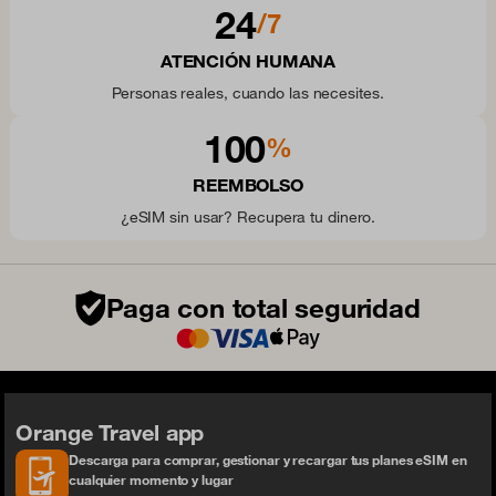
24
/7
ATENCIÓN HUMANA
Personas reales, cuando las necesites.
100
%
REEMBOLSO
¿eSIM sin usar? Recupera tu dinero.
Paga con total seguridad
Orange Travel app
Descarga para comprar, gestionar y recargar tus planes eSIM en
cualquier momento y lugar