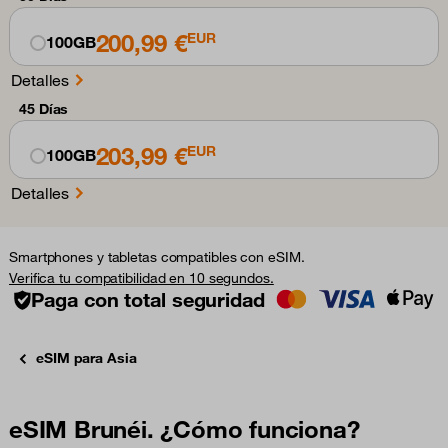
200,99 €
EUR
100GB
Detalles
45 Días
203,99 €
EUR
100GB
Detalles
Smartphones y tabletas compatibles con eSIM.
Verifica tu compatibilidad en 10 segundos.
Paga con total seguridad
eSIM para Asia
eSIM Brunéi. ¿Cómo funciona?