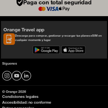
Paga con total seguridad
Orange Travel app
Descarga para comprar, gestionar y recargar tus planes eSIM en
cualquier momento y lugar
Síguenos
Instagram
YouTube
LinkedIn
© Orange 2026
Condiciones legales
Accesibilidad: no conforme