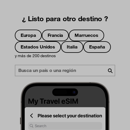
¿ Listo para otro destino ?
Europa
Francia
Marruecos
Estados Unidos
Italia
España
y más de 200 destinos