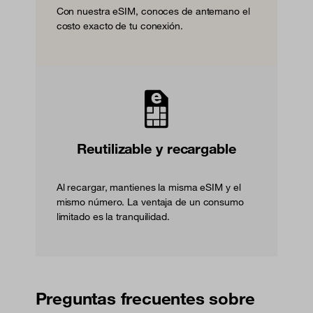
Con nuestra eSIM, conoces de antemano el
costo exacto de tu conexión.
Reutilizable y recargable
Al recargar, mantienes la misma eSIM y el
mismo número. La ventaja de un consumo
limitado es la tranquilidad.
Preguntas frecuentes sobre