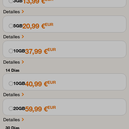
13,99 €
3GB
Detalles
20,99 €
EUR
5GB
Detalles
37,99 €
EUR
10GB
Detalles
14 Días
40,99 €
EUR
10GB
Detalles
59,99 €
EUR
20GB
Detalles
30 Días