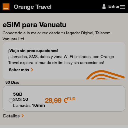
Orange Travel
Entrar
eSIM para Vanuatu
Conectado a la mejor red desde tu llegada
: Digicel, Telecom
Vanuatu Ltd.
¡Viaja sin preocupaciones!
¡Llamadas, SMS, datos y zona Wi-Fi ilimitados: con Orange
Travel explora el mundo sin límites y sin concesiones!
Saber más
30 Días
5GB
29,99 €
50
EUR
SMS
10min
Llamadas
Detalles