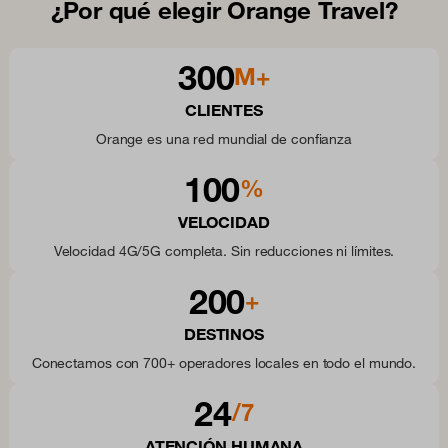
¿Por qué elegir Orange Travel?
300
M+
CLIENTES
Orange es una red mundial de confianza
100
%
VELOCIDAD
Velocidad 4G/5G completa. Sin reducciones ni límites.
200
+
DESTINOS
Conectamos con 700+ operadores locales en todo el mundo.
24
/7
ATENCIÓN HUMANA