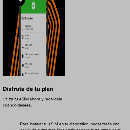
Disfruta de tu plan
Utiliza tu eSIM ahora y recárgala
cuando desees.
Para instalar tu eSIM en tu dispositivo, necesitarás una
conexión a internet. Recuerda hacerlo justo antes de tu