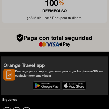
100
%
REEMBOLSO
¿eSIM sin usar? Recupera tu dinero.
Paga con total seguridad
Orange Travel app
Descarga para comprar, gestionar y recargar tus planes eSIM en
cualquier momento y lugar
Síguenos