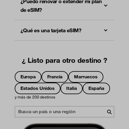
¿Puedo renovar o extender mi plan
de eSIM?
¿Qué es una tarjeta eSIM?
¿ Listo para otro destino ?
Europa
Francia
Marruecos
Estados Unidos
Italia
España
y más de 200 destinos