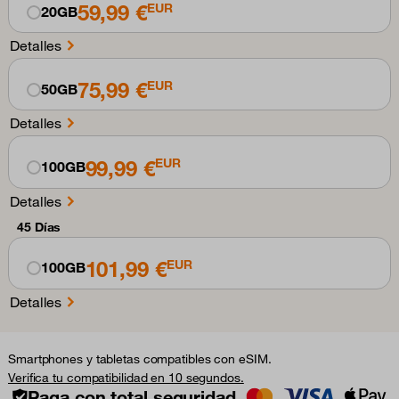
59,99 €
EUR
20GB
Detalles
75,99 €
EUR
50GB
Detalles
99,99 €
EUR
100GB
Detalles
45 Días
101,99 €
EUR
100GB
Detalles
Smartphones y tabletas compatibles con eSIM.
Verifica tu compatibilidad en 10 segundos.
Paga con total seguridad