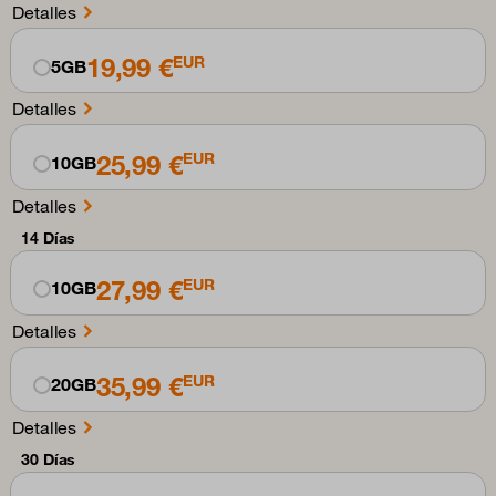
Detalles
19,99 €
EUR
5GB
Detalles
25,99 €
EUR
10GB
Detalles
14 Días
27,99 €
EUR
10GB
Detalles
35,99 €
EUR
20GB
Detalles
30 Días