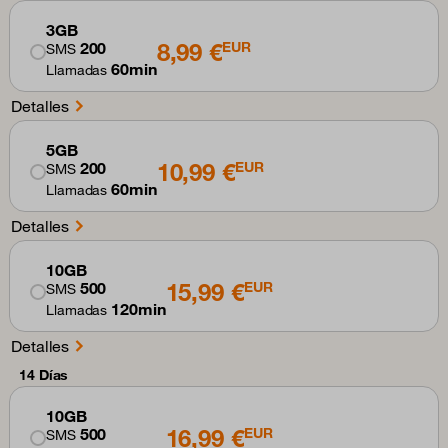
3GB
8,99 €
200
EUR
SMS
60min
Llamadas
Detalles
5GB
10,99 €
200
EUR
SMS
60min
Llamadas
Detalles
10GB
15,99 €
500
EUR
SMS
120min
Llamadas
Detalles
14 Días
10GB
16,99 €
500
EUR
SMS