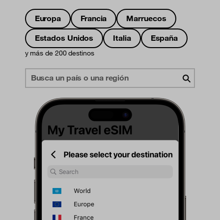
Europa
Francia
Marruecos
Estados Unidos
Italia
España
y más de 200 destinos