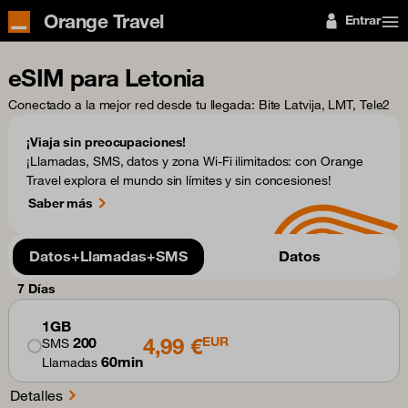
Orange Travel
Entrar
eSIM para Letonia
Conectado a la mejor red desde tu llegada
: Bite Latvija, LMT, Tele2
¡Viaja sin preocupaciones!
¡Llamadas, SMS, datos y zona Wi-Fi ilimitados: con Orange
Travel explora el mundo sin límites y sin concesiones!
Saber más
Datos+Llamadas+SMS
Datos
7 Días
1GB
4,99 €
200
EUR
SMS
60min
Llamadas
Detalles