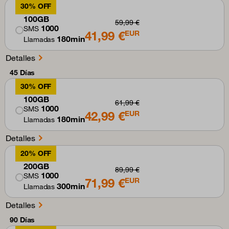
30% OFF
100GB
59,99 €
1000
SMS
41,99 €
EUR
180min
Llamadas
Detalles
45 Días
30% OFF
100GB
61,99 €
1000
SMS
42,99 €
EUR
180min
Llamadas
Detalles
20% OFF
200GB
89,99 €
1000
SMS
71,99 €
EUR
300min
Llamadas
Detalles
90 Días