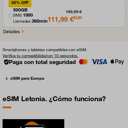
40% OFF
500GB
185,99 €
1000
SMS
111,99 €
EUR
360min
Llamadas
Detalles
Smartphones y tabletas compatibles con eSIM.
Verifica tu compatibilidad en 10 segundos.
Paga con total seguridad
eSIM para Europa
eSIM Letonia. ¿Cómo funciona?