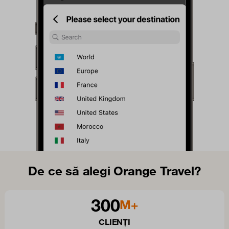
De ce să alegi Orange Travel?
300
M+
CLIENȚI