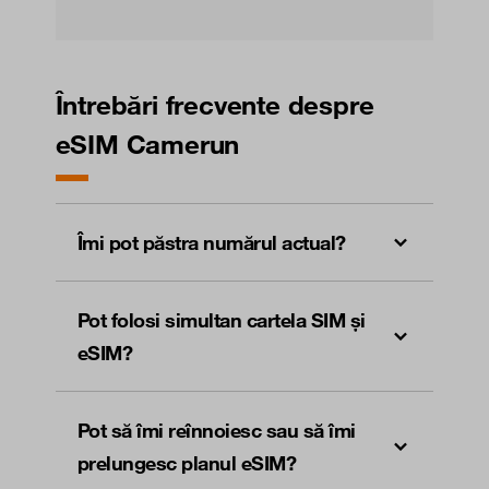
Întrebări frecvente despre
eSIM Camerun
Îmi pot păstra numărul actual?
Pot folosi simultan cartela SIM și
eSIM?
Pot să îmi reînnoiesc sau să îmi
prelungesc planul eSIM?