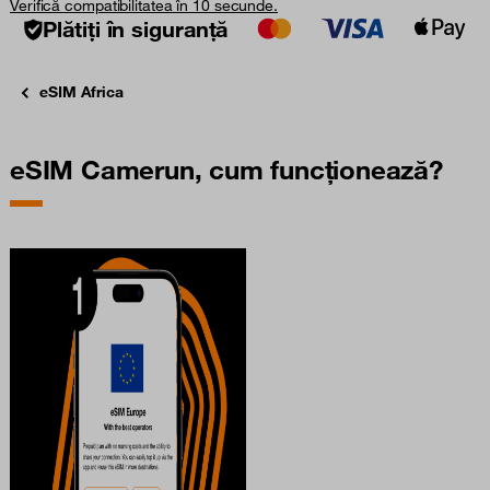
Verifică compatibilitatea în 10 secunde.
Plătiți în siguranță
eSIM Africa
eSIM Camerun, cum funcționează?