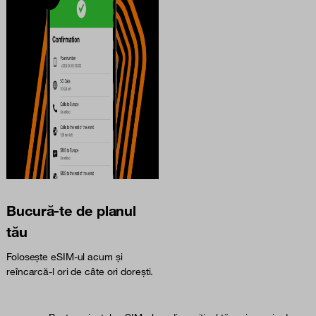
Bucură-te de planul
tău
Folosește eSIM-ul acum și
reîncarcă-l ori de câte ori dorești.