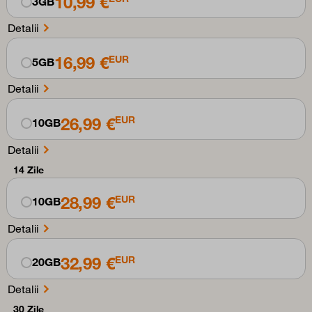
10,99 €
3GB
Detalii
16,99 €
EUR
5GB
Detalii
26,99 €
EUR
10GB
Detalii
14 Zile
28,99 €
EUR
10GB
Detalii
32,99 €
EUR
20GB
Detalii
30 Zile