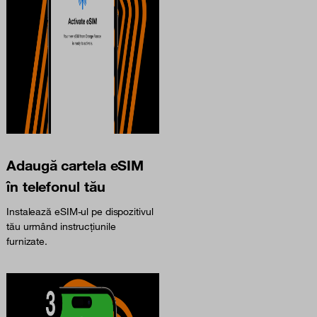
Adaugă cartela eSIM
în telefonul tău
Instalează eSIM-ul pe dispozitivul
tău urmând instrucțiunile
furnizate.