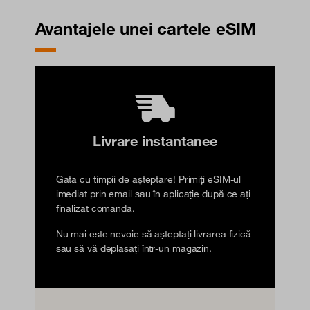
Avantajele unei cartele eSIM
Livrare instantanee
Gata cu timpii de așteptare! Primiți eSIM-ul
imediat prin email sau în aplicație după ce ați
finalizat comanda.
Nu mai este nevoie să așteptați livrarea fizică
sau să vă deplasați într-un magazin.