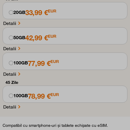
33,99 €
EUR
20GB
Detalii
42,99 €
EUR
50GB
Detalii
77,99 €
EUR
100GB
Detalii
45 Zile
78,99 €
EUR
100GB
Detalii
Compatibil cu smartphone-uri și tablete echipate cu eSIM.