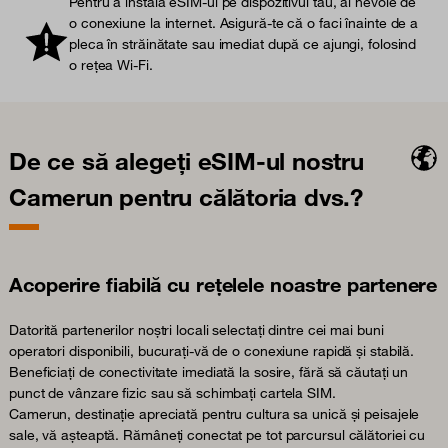
Pentru a instala eSIM-ul pe dispozitivul tău, ai nevoie de
o conexiune la internet. Asigură-te că o faci înainte de a
pleca în străinătate sau imediat după ce ajungi, folosind
o rețea Wi-Fi.
De ce să alegeți eSIM-ul nostru
Camerun pentru călătoria dvs.?
Acoperire fiabilă cu rețelele noastre partenere
Datorită partenerilor noștri locali selectați dintre cei mai buni
operatori disponibili, bucurați-vă de o conexiune rapidă și stabilă.
Beneficiați de conectivitate imediată la sosire, fără să căutați un
punct de vânzare fizic sau să schimbați cartela SIM.
Camerun, destinație apreciată pentru cultura sa unică și peisajele
sale, vă așteaptă. Rămâneți conectat pe tot parcursul călătoriei cu