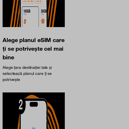
Alege planul eSIM care
ți se potrivește cel mai
bine
Alege țara destinației tale și
selectează planul care ți se
potrivește