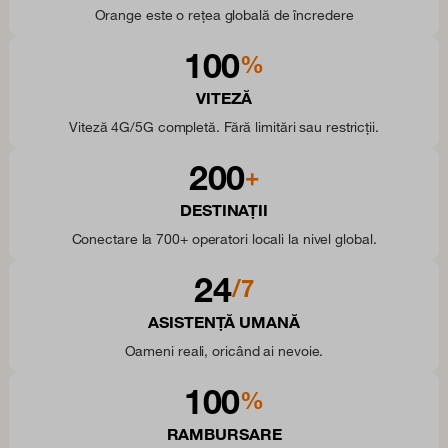
Orange este o rețea globală de încredere
100
%
VITEZĂ
Viteză 4G/5G completă. Fără limitări sau restricții.
200
+
DESTINAȚII
Conectare la 700+ operatori locali la nivel global.
24
/7
ASISTENȚĂ UMANĂ
Oameni reali, oricând ai nevoie.
100
%
RAMBURSARE