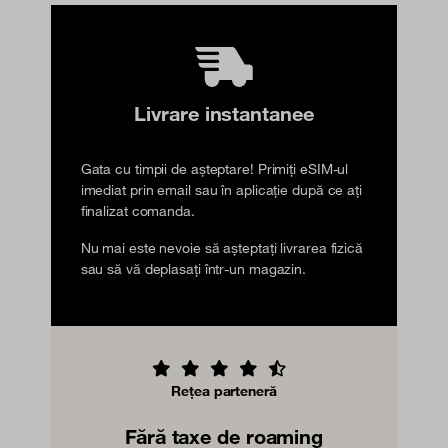
Livrare instantanee
Gata cu timpii de așteptare! Primiți eSIM-ul
imediat prin email sau în aplicație după ce ați
finalizat comanda.
Nu mai este nevoie să așteptați livrarea fizică
sau să vă deplasați într-un magazin.
Rețea parteneră
Fără taxe de roaming