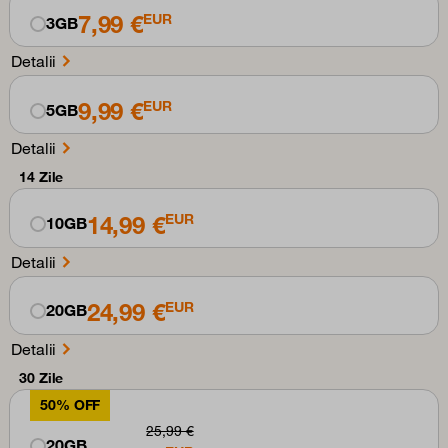
7,99 €
EUR
3GB
Detalii
9,99 €
EUR
5GB
Detalii
14 Zile
14,99 €
EUR
10GB
Detalii
24,99 €
EUR
20GB
Detalii
30 Zile
50% OFF
25,99 €
20GB