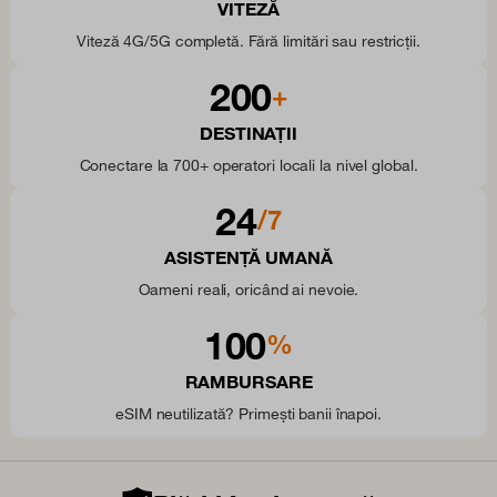
VITEZĂ
Viteză 4G/5G completă. Fără limitări sau restricții.
200
+
DESTINAȚII
Conectare la 700+ operatori locali la nivel global.
24
/7
ASISTENȚĂ UMANĂ
Oameni reali, oricând ai nevoie.
100
%
RAMBURSARE
eSIM neutilizată? Primești banii înapoi.