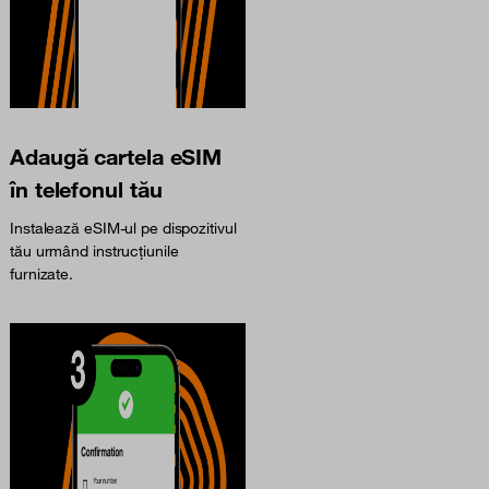
Adaugă cartela eSIM
în telefonul tău
Instalează eSIM-ul pe dispozitivul
tău urmând instrucțiunile
furnizate.