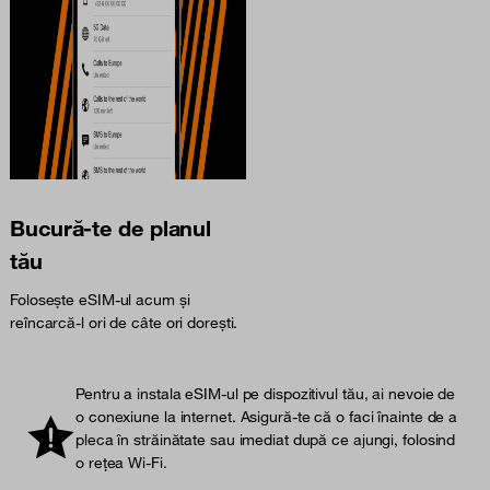
Bucură-te de planul
tău
Folosește eSIM-ul acum și
reîncarcă-l ori de câte ori dorești.
Pentru a instala eSIM-ul pe dispozitivul tău, ai nevoie de
o conexiune la internet. Asigură-te că o faci înainte de a
pleca în străinătate sau imediat după ce ajungi, folosind
o rețea Wi-Fi.