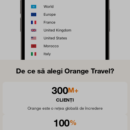
De ce să alegi Orange Travel?
300
M+
CLIENȚI
Orange este o rețea globală de încredere
100
%