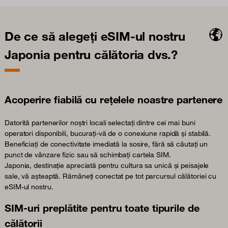
De ce să alegeți eSIM-ul nostru
Japonia pentru călătoria dvs.?
Acoperire fiabilă cu rețelele noastre partenere
Datorită partenerilor noștri locali selectați dintre cei mai buni
operatori disponibili, bucurați-vă de o conexiune rapidă și stabilă.
Beneficiați de conectivitate imediată la sosire, fără să căutați un
punct de vânzare fizic sau să schimbați cartela SIM.
Japonia, destinație apreciată pentru cultura sa unică și peisajele
sale, vă așteaptă. Rămâneți conectat pe tot parcursul călătoriei cu
eSIM-ul nostru.
SIM-uri preplătite pentru toate tipurile de
călătorii