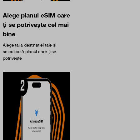
Alege planul eSIM care
ți se potrivește cel mai
bine
Alege țara destinației tale și
selectează planul care ți se
potrivește