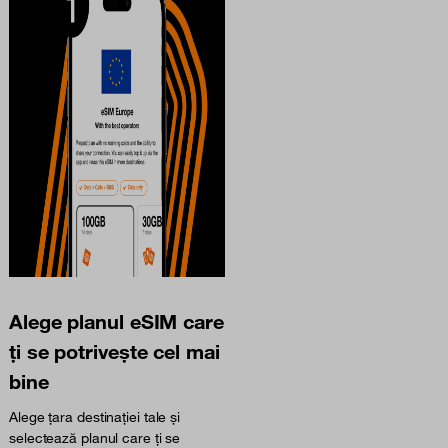
Alege planul eSIM care
ți se potrivește cel mai
bine
Alege țara destinației tale și
selectează planul care ți se