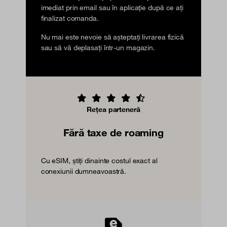
imediat prin email sau în aplicație după ce ați
finalizat comanda.
Nu mai este nevoie să așteptați livrarea fizică
sau să vă deplasați într-un magazin.
Rețea parteneră
Fără taxe de roaming
Cu eSIM, știți dinainte costul exact al
conexiunii dumneavoastră.