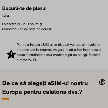
Bucură-te de planul
tău
Folosește eSIM-ul acum și
reîncarcă-l ori de câte ori dorești.
Pentru a instala eSIM-ul pe dispozitivul tău, ai nevoie de
o conexiune la internet. Asigură-te că o faci înainte de a
pleca în străinătate sau imediat după ce ajungi, folosind
o rețea Wi-Fi.
De ce să alegeți eSIM-ul nostru
Europa pentru călătoria dvs.?