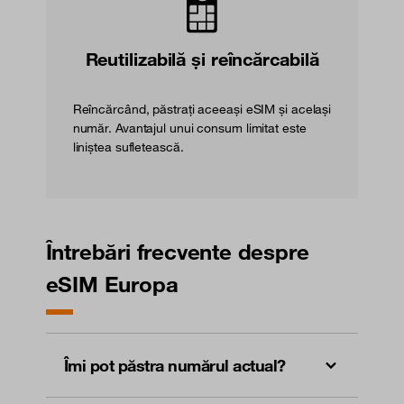
Reutilizabilă și reîncărcabilă
Reîncărcând, păstrați aceeași eSIM și același
număr. Avantajul unui consum limitat este
liniștea sufletească.
Întrebări frecvente despre
eSIM Europa
Îmi pot păstra numărul actual?