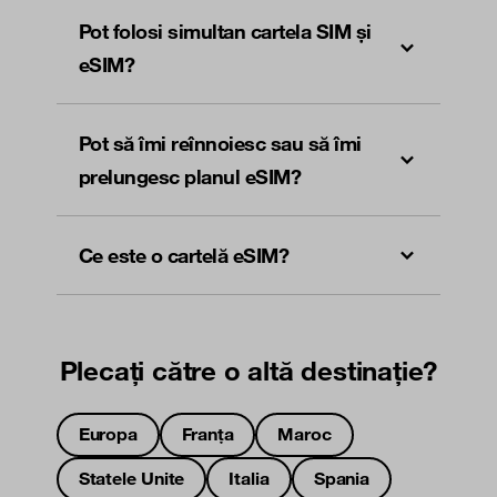
Pot folosi simultan cartela SIM și
eSIM?
Pot să îmi reînnoiesc sau să îmi
prelungesc planul eSIM?
Ce este o cartelă eSIM?
Plecați către o altă destinație?
Europa
Franța
Maroc
Statele Unite
Italia
Spania