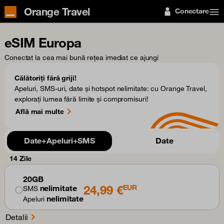
Orange Travel
Conectare
eSIM Europa
Conectat la cea mai bună rețea imediat ce ajungi
Călătoriți fără griji!
Apeluri, SMS-uri, date și hotspot nelimitate: cu Orange Travel,
explorați lumea fără limite și compromisuri!
Află mai multe
Date+Apeluri+SMS
Date
14 Zile
20GB
24,99 €
nelimitate
EUR
SMS
nelimitate
Apeluri
Detalii