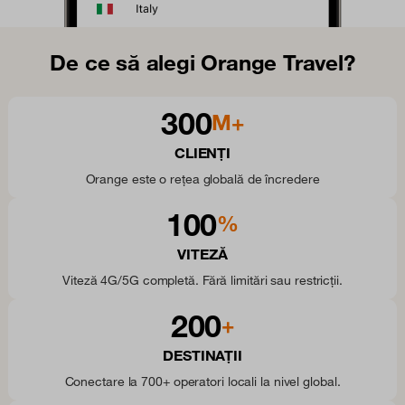
De ce să alegi Orange Travel?
300
M+
CLIENȚI
Orange este o rețea globală de încredere
100
%
VITEZĂ
Viteză 4G/5G completă. Fără limitări sau restricții.
200
+
DESTINAȚII
Conectare la 700+ operatori locali la nivel global.