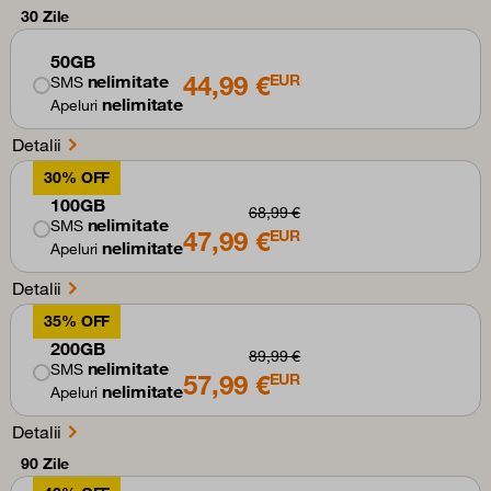
30 Zile
50GB
44,99 €
nelimitate
EUR
SMS
nelimitate
Apeluri
Detalii
30% OFF
100GB
68,99 €
nelimitate
SMS
47,99 €
EUR
nelimitate
Apeluri
Detalii
35% OFF
200GB
89,99 €
nelimitate
SMS
57,99 €
EUR
nelimitate
Apeluri
Detalii
90 Zile