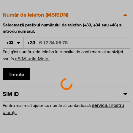
Număr de telefon (MSISDN)
Selectează prefixul numărului de telefon (+33, +34 sau +48) și
introdu numărul.
+33
+33
Poți găsi numărul de telefon în e-mailul de confirmare al achiziției
eSIM-urile Mele.
sau în
Trimite
Loading...
SIM ID
serviciul nostru
Pentru mai mult ajutor cu numărul, contactează
clienți.