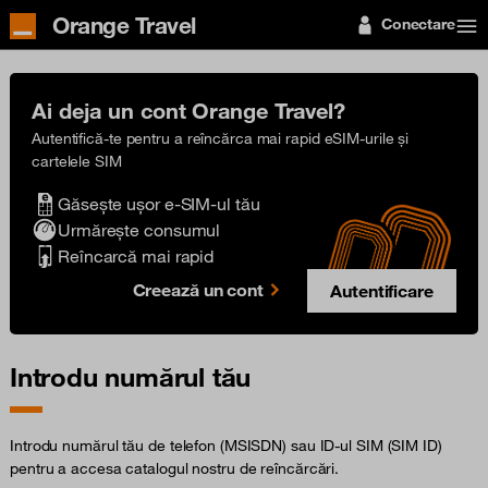
Orange Travel
Conectare
Ai deja un cont Orange Travel?
Autentifică-te pentru a reîncărca mai rapid eSIM-urile și
cartelele SIM
Găsește ușor e-SIM-ul tău
Urmărește consumul
Reîncarcă mai rapid
Creează un cont
Autentificare
Introdu numărul tău
Introdu numărul tău de telefon (MSISDN) sau ID-ul SIM (SIM ID)
pentru a accesa catalogul nostru de reîncărcări.