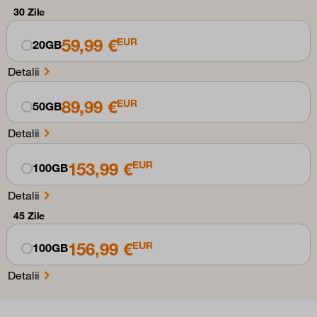
30 Zile
59,99 €
EUR
20GB
Detalii
89,99 €
EUR
50GB
Detalii
153,99 €
EUR
100GB
Detalii
45 Zile
156,99 €
EUR
100GB
Detalii