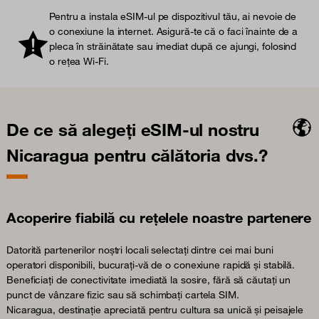
Pentru a instala eSIM-ul pe dispozitivul tău, ai nevoie de
o conexiune la internet. Asigură-te că o faci înainte de a
pleca în străinătate sau imediat după ce ajungi, folosind
o rețea Wi-Fi.
De ce să alegeți eSIM-ul nostru
Nicaragua pentru călătoria dvs.?
Acoperire fiabilă cu rețelele noastre partenere
Datorită partenerilor noștri locali selectați dintre cei mai buni
operatori disponibili, bucurați-vă de o conexiune rapidă și stabilă.
Beneficiați de conectivitate imediată la sosire, fără să căutați un
punct de vânzare fizic sau să schimbați cartela SIM.
Nicaragua, destinație apreciată pentru cultura sa unică și peisajele