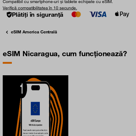
Compatibil cu smartphone-uri și tablete echipate cu eSIM.
Verifică compatibilitatea în 10 secunde.
Plătiți în siguranță
eSIM America Centrală
eSIM Nicaragua, cum funcționează?