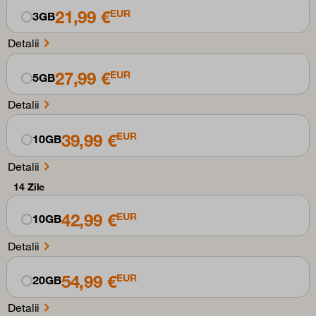
21,99 €
EUR
3GB
Detalii
27,99 €
EUR
5GB
Detalii
39,99 €
EUR
10GB
Detalii
14 Zile
42,99 €
EUR
10GB
Detalii
54,99 €
EUR
20GB
Detalii