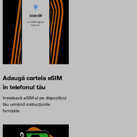
Adaugă cartela eSIM
în telefonul tău
Instalează eSIM-ul pe dispozitivul
tău urmând instrucțiunile
furnizate.