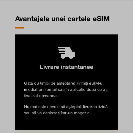
Avantajele unei cartele eSIM
Livrare instantanee
Gata cu timpii de așteptare! Primiți eSIM-ul
imediat prin email sau în aplicație după ce ați
finalizat comanda.
Nu mai este nevoie să așteptați livrarea fizică
sau să vă deplasați într-un magazin.