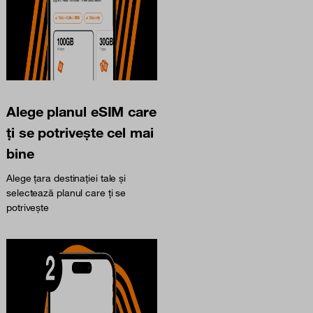
Alege planul eSIM care
ți se potrivește cel mai
bine
Alege țara destinației tale și
selectează planul care ți se
potrivește