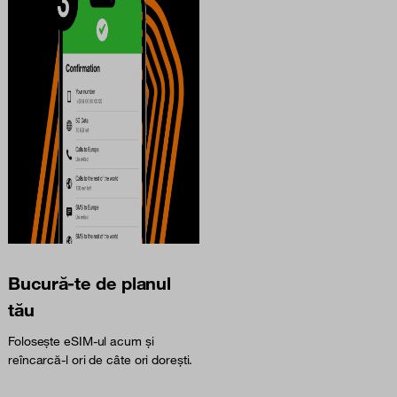
Bucură-te de planul
tău
Folosește eSIM-ul acum și
reîncarcă-l ori de câte ori dorești.