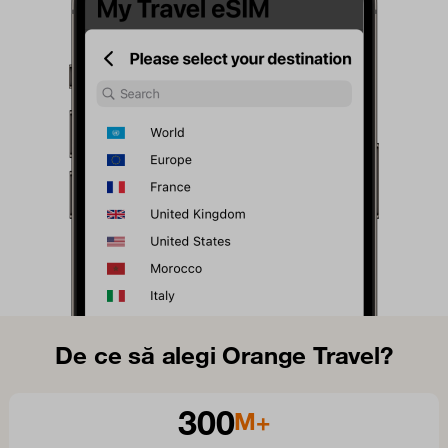
De ce să alegi Orange Travel?
300
M+