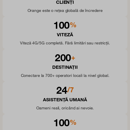
CLIENȚI
Orange este o rețea globală de încredere
100
%
VITEZĂ
Viteză 4G/5G completă. Fără limitări sau restricții.
200
+
DESTINAȚII
Conectare la 700+ operatori locali la nivel global.
24
/7
ASISTENȚĂ UMANĂ
Oameni reali, oricând ai nevoie.
100
%