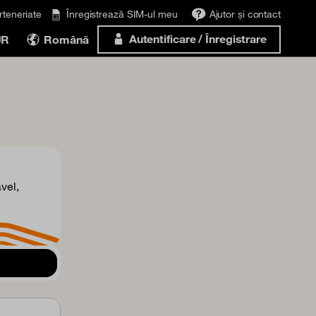
rteneriate
Înregistrează SIM-ul meu
Ajutor și contact
Autentificare / Înregistrare
UR
Română
vel,