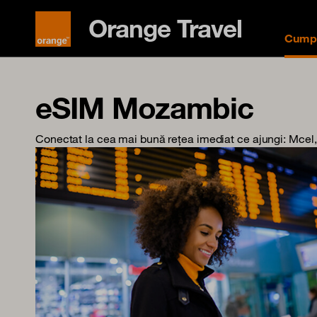
Orange Travel
Cumpă
eSIM Mozambic
Conectat la cea mai bună rețea imediat ce ajungi
: Mcel