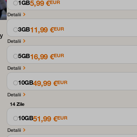
5,99 €
1GB
EUR
Detalii
11,99 €
3GB
EUR
Detalii
16,99 €
5GB
EUR
Detalii
49,99 €
10GB
EUR
Detalii
14 Zile
51,99 €
10GB
EUR
Detalii