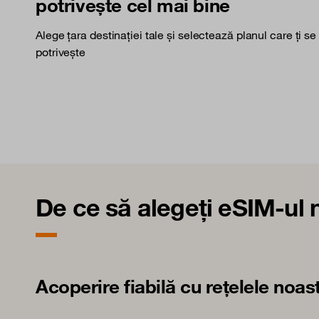
potrivește cel mai bine
Alege țara destinației tale și selectează planul care ți se
potrivește
De ce să alegeți eSIM-ul 
Acoperire fiabilă cu rețelele noas