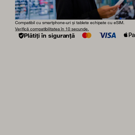
Compatibil cu smartphone-uri și tablete echipate cu eSIM.
Verifică compatibilitatea în 10 secunde.
Plătiți în siguranță