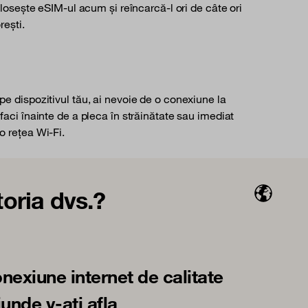
losește eSIM-ul acum și reîncarcă-l ori de câte ori
rești.
pe dispozitivul tău, ai nevoie de o conexiune la
 faci înainte de a pleca în străinătate sau imediat
o rețea Wi-Fi.
oria dvs.?
nexiune internet de calitate
iunde v-ați afla