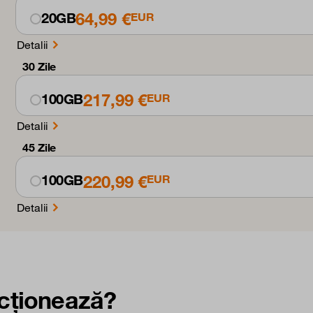
64,99 €
20GB
EUR
Detalii
30 Zile
217,99 €
100GB
EUR
Detalii
45 Zile
220,99 €
100GB
EUR
Detalii
cționează?