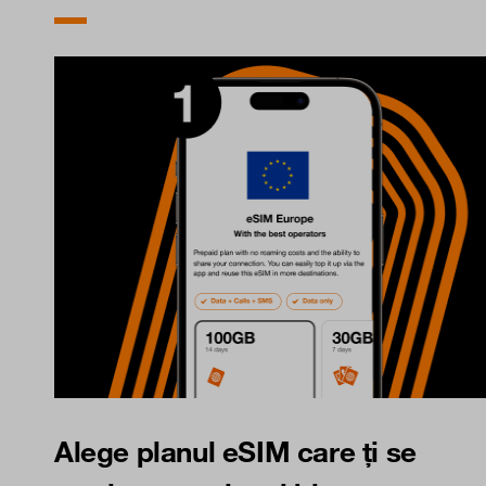
Alege planul eSIM care ți se