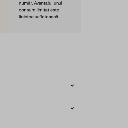
număr. Avantajul unui
consum limitat este
liniștea sufletească.