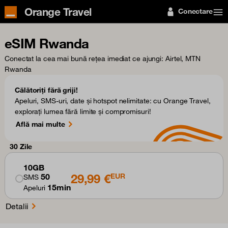
Orange Travel
Conectare
eSIM Rwanda
Conectat la cea mai bună rețea imediat ce ajungi
: Airtel, MTN
Rwanda
Călătoriți fără griji!
Apeluri, SMS-uri, date și hotspot nelimitate: cu Orange Travel,
explorați lumea fără limite și compromisuri!
Află mai multe
30 Zile
10GB
29,99 €
50
EUR
SMS
15min
Apeluri
Detalii