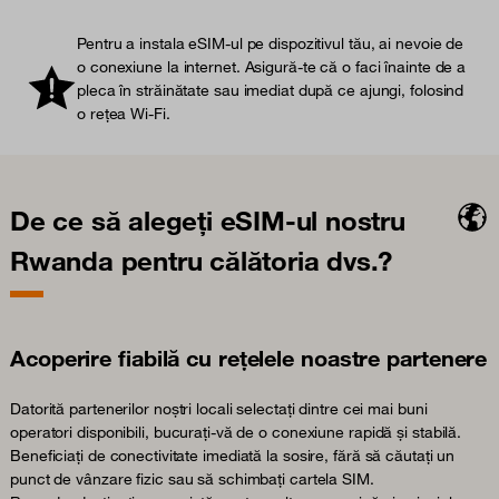
Pentru a instala eSIM-ul pe dispozitivul tău, ai nevoie de
o conexiune la internet. Asigură-te că o faci înainte de a
pleca în străinătate sau imediat după ce ajungi, folosind
o rețea Wi-Fi.
De ce să alegeți eSIM-ul nostru
Rwanda pentru călătoria dvs.?
Acoperire fiabilă cu rețelele noastre partenere
Datorită partenerilor noștri locali selectați dintre cei mai buni
operatori disponibili, bucurați-vă de o conexiune rapidă și stabilă.
Beneficiați de conectivitate imediată la sosire, fără să căutați un
punct de vânzare fizic sau să schimbați cartela SIM.