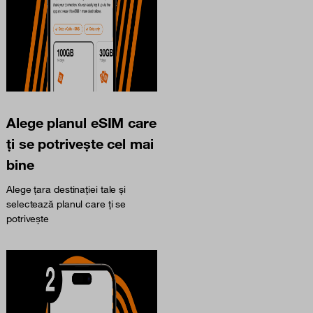
Alege planul eSIM care
ți se potrivește cel mai
bine
Alege țara destinației tale și
selectează planul care ți se
potrivește