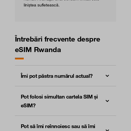
liniștea sufletească.
Întrebări frecvente despre
eSIM Rwanda
Îmi pot păstra numărul actual?
Pot folosi simultan cartela SIM și
eSIM?
Pot să îmi reînnoiesc sau să îmi