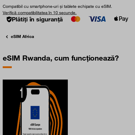
Compatibil cu smartphone-uri și tablete echipate cu eSIM.
Verifică compatibilitatea în 10 secunde.
Plătiți în siguranță
eSIM Africa
eSIM Rwanda, cum funcționează?