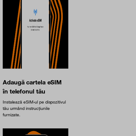
Adaugă cartela eSIM
în telefonul tău
Instalează eSIM-ul pe dispozitivul
tău urmând instrucțiunile
furnizate.