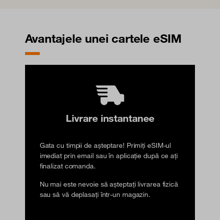
Avantajele unei cartele eSIM
Livrare instantanee
Gata cu timpii de așteptare! Primiți eSIM-ul
imediat prin email sau în aplicație după ce ați
finalizat comanda.
Nu mai este nevoie să așteptați livrarea fizică
sau să vă deplasați într-un magazin.