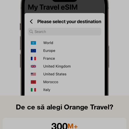
De ce să alegi Orange Travel?
300
M+