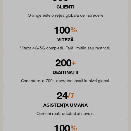
CLIENȚI
Orange este o rețea globală de încredere
100
%
VITEZĂ
Viteză 4G/5G completă. Fără limitări sau restricții.
200
+
DESTINAȚII
Conectare la 700+ operatori locali la nivel global.
24
/7
ASISTENȚĂ UMANĂ
Oameni reali, oricând ai nevoie.
100
%