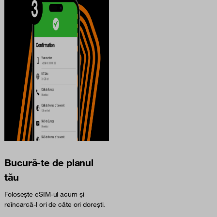
Bucură-te de planul
tău
Folosește eSIM-ul acum și
reîncarcă-l ori de câte ori dorești.