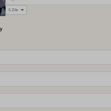
5 Zile