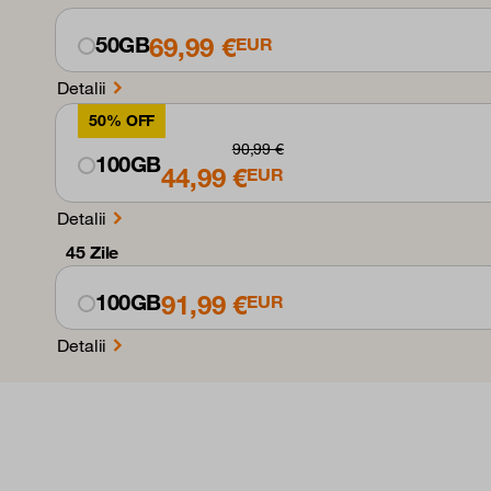
69,99 €
50GB
EUR
Detalii
50% OFF
90,99 €
100GB
44,99 €
EUR
Detalii
45 Zile
91,99 €
100GB
EUR
Detalii