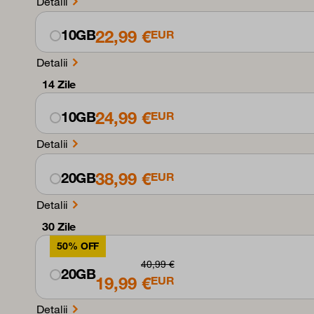
Detalii
22,99 €
10GB
EUR
Detalii
14 Zile
24,99 €
10GB
EUR
Detalii
38,99 €
20GB
EUR
Detalii
30 Zile
50% OFF
40,99 €
20GB
19,99 €
EUR
Detalii