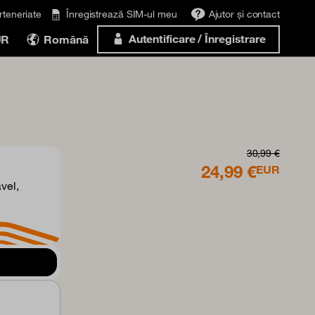
rteneriate
Înregistrează SIM-ul meu
Ajutor și contact
Autentificare / Înregistrare
UR
Română
30,99 €
24,99 €
EUR
vel,