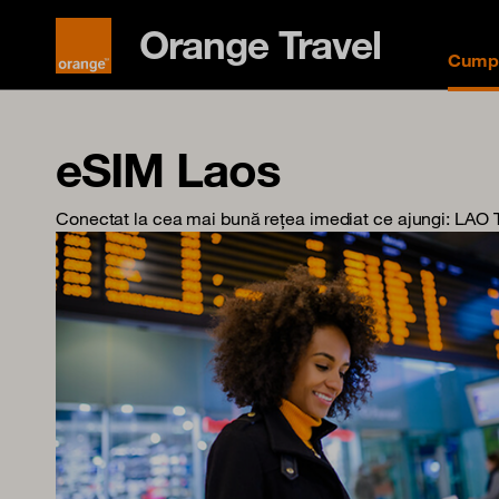
Orange Travel
Cumpă
eSIM Laos
Conectat la cea mai bună rețea imediat ce ajungi
: LAO