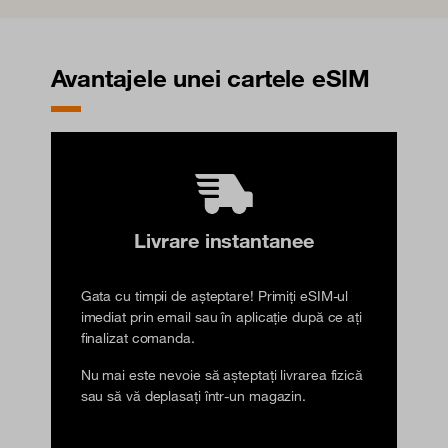
Avantajele unei cartele eSIM
Livrare instantanee
Gata cu timpii de așteptare! Primiți eSIM-ul
imediat prin email sau în aplicație după ce ați
finalizat comanda.
Nu mai este nevoie să așteptați livrarea fizică
sau să vă deplasați într-un magazin.