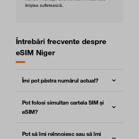
liniștea sufletească.
Întrebări frecvente despre
eSIM Niger
Îmi pot păstra numărul actual?
Pot folosi simultan cartela SIM și
eSIM?
Pot să îmi reînnoiesc sau să îmi