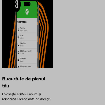
Bucură-te de planul
tău
Folosește eSIM-ul acum și
reîncarcă-l ori de câte ori dorești.