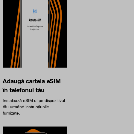
Adaugă cartela eSIM
în telefonul tău
Instalează eSIM-ul pe dispozitivul
tău urmând instrucțiunile
furnizate.