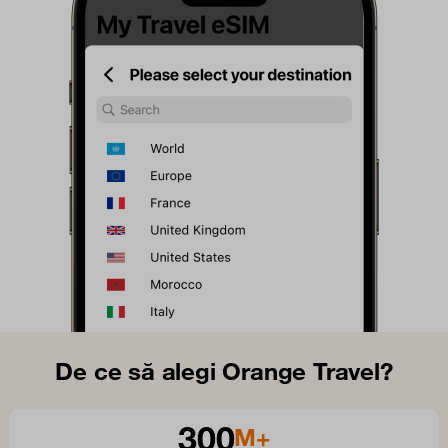
De ce să alegi Orange Travel?
300
M+