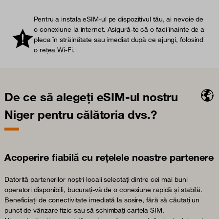
Pentru a instala eSIM-ul pe dispozitivul tău, ai nevoie de
o conexiune la internet. Asigură-te că o faci înainte de a
pleca în străinătate sau imediat după ce ajungi, folosind
o rețea Wi-Fi.
De ce să alegeți eSIM-ul nostru
Niger pentru călătoria dvs.?
Acoperire fiabilă cu rețelele noastre partenere
Datorită partenerilor noștri locali selectați dintre cei mai buni
operatori disponibili, bucurați-vă de o conexiune rapidă și stabilă.
Beneficiați de conectivitate imediată la sosire, fără să căutați un
punct de vânzare fizic sau să schimbați cartela SIM.