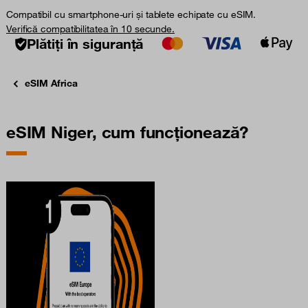
Compatibil cu smartphone-uri și tablete echipate cu eSIM.
Verifică compatibilitatea în 10 secunde.
Plătiți în siguranță
eSIM Africa
eSIM Niger, cum funcționează?