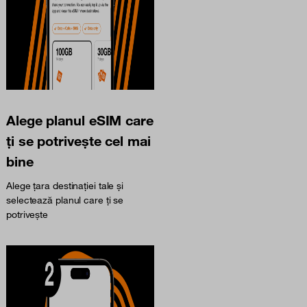
Alege planul eSIM care
ți se potrivește cel mai
bine
Alege țara destinației tale și
selectează planul care ți se
potrivește