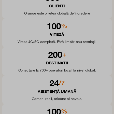
CLIENȚI
Orange este o rețea globală de încredere
100
%
VITEZĂ
Viteză 4G/5G completă. Fără limitări sau restricții.
200
+
DESTINAȚII
Conectare la 700+ operatori locali la nivel global.
24
/7
ASISTENȚĂ UMANĂ
Oameni reali, oricând ai nevoie.
100
%