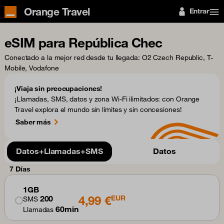
Orange Travel
Entrar
eSIM para República Chec
Conectado a la mejor red desde tu llegada
: O2 Czech Republic, T-
Mobile, Vodafone
¡Viaja sin preocupaciones!
¡Llamadas, SMS, datos y zona Wi-Fi ilimitados: con Orange
Travel explora el mundo sin límites y sin concesiones!
Saber más
Datos+Llamadas+SMS
Datos
7 Días
1GB
4,99 €
200
EUR
SMS
60min
Llamadas