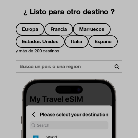
¿ Listo para otro destino ?
Europa
Francia
Marruecos
Estados Unidos
Italia
España
y más de 200 destinos