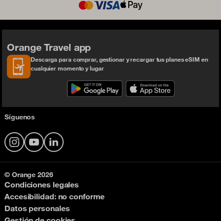
Orange Travel app
Descarga para comprar, gestionar y recargar tus planes eSIM en
cualquier momento y lugar
Síguenos
Instagram
YouTube
LinkedIn
© Orange 2026
Condiciones legales
Accesibilidad: no conforme
Datos personales
Gestión de cookies