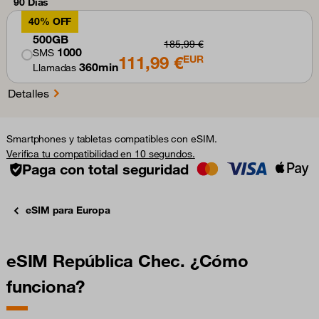
90 Días
40% OFF
500GB
185,99 €
1000
SMS
111,99 €
EUR
360min
Llamadas
Detalles
Smartphones y tabletas compatibles con eSIM.
Verifica tu compatibilidad en 10 segundos.
Paga con total seguridad
eSIM para Europa
eSIM República Chec. ¿Cómo
funciona?