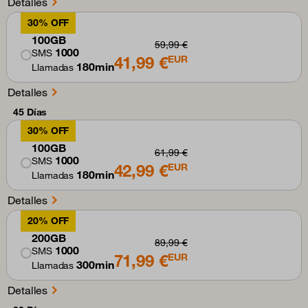
Detalles
30% OFF
100GB
59,99 €
1000
SMS
41,99 €
EUR
180min
Llamadas
Detalles
45 Días
30% OFF
100GB
61,99 €
1000
SMS
42,99 €
EUR
180min
Llamadas
Detalles
20% OFF
200GB
89,99 €
1000
SMS
71,99 €
EUR
300min
Llamadas
Detalles