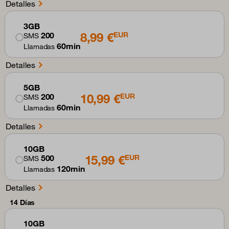
Detalles
3GB
8,99 €
200
EUR
SMS
60min
Llamadas
Detalles
5GB
10,99 €
200
EUR
SMS
60min
Llamadas
Detalles
10GB
15,99 €
500
EUR
SMS
120min
Llamadas
Detalles
14 Días
10GB